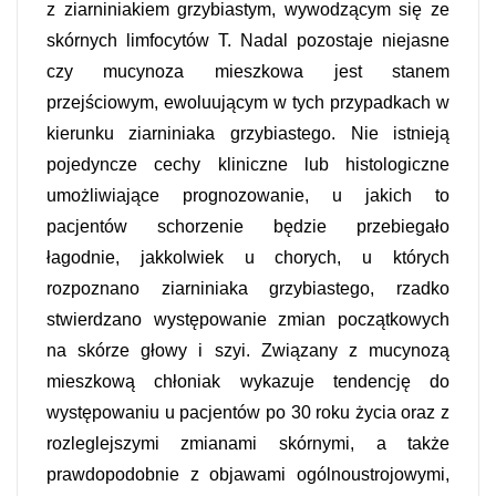
z ziarniniakiem grzybiastym, wywodzącym się ze
skórnych limfocytów T. Nadal pozostaje niejasne
czy mucynoza mieszkowa jest stanem
przejściowym, ewoluującym w tych przypadkach w
kierunku ziarniniaka grzybiastego. Nie istnieją
pojedyncze cechy kliniczne lub histologiczne
umożliwiające prognozowanie, u jakich to
pacjentów schorzenie będzie przebiegało
łagodnie, jakkolwiek u chorych, u których
rozpoznano ziarniniaka grzybiastego, rzadko
stwierdzano występowanie zmian początkowych
na skórze głowy i szyi. Związany z mucynozą
mieszkową chłoniak wykazuje tendencję do
występowaniu u pacjentów po 30 roku życia oraz z
rozleglejszymi zmianami skórnymi, a także
prawdopodobnie z objawami ogólnoustrojowymi,