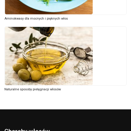
Aminokwasy dla mocnych i pięknych włos
Naturalne sposoby pielęgnacji włosów