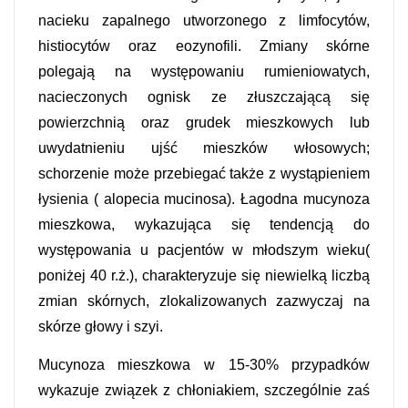
nacieku zapalnego utworzonego z limfocytów,
histiocytów oraz eozynofili. Zmiany skórne
polegają na występowaniu rumieniowatych,
nacieczonych ognisk ze złuszczającą się
powierzchnią oraz grudek mieszkowych lub
uwydatnieniu ujść mieszków włosowych;
schorzenie może przebiegać także z wystąpieniem
łysienia ( alopecia mucinosa). Łagodna mucynoza
mieszkowa, wykazująca się tendencją do
występowania u pacjentów w młodszym wieku(
poniżej 40 r.ż.), charakteryzuje się niewielką liczbą
zmian skórnych, zlokalizowanych zazwyczaj na
skórze głowy i szyi.
Mucynoza mieszkowa w 15-30% przypadków
wykazuje związek z chłoniakiem, szczególnie zaś