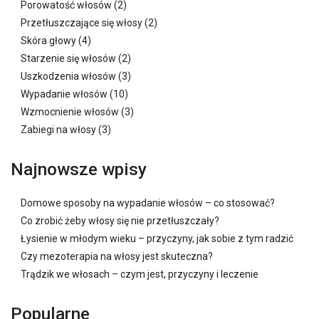
Porowatość włosów
(2)
Przetłuszczające się włosy
(2)
Skóra głowy
(4)
Starzenie się włosów
(2)
Uszkodzenia włosów
(3)
Wypadanie włosów
(10)
Wzmocnienie włosów
(3)
Zabiegi na włosy
(3)
Najnowsze wpisy
Domowe sposoby na wypadanie włosów – co stosować?
Co zrobić żeby włosy się nie przetłuszczały?
Łysienie w młodym wieku – przyczyny, jak sobie z tym radzić
Czy mezoterapia na włosy jest skuteczna?
Trądzik we włosach – czym jest, przyczyny i leczenie
Popularne