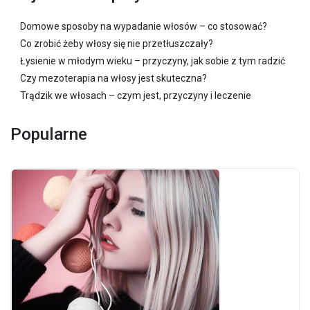
Domowe sposoby na wypadanie włosów – co stosować?
Co zrobić żeby włosy się nie przetłuszczały?
Łysienie w młodym wieku – przyczyny, jak sobie z tym radzić
Czy mezoterapia na włosy jest skuteczna?
Trądzik we włosach – czym jest, przyczyny i leczenie
Popularne