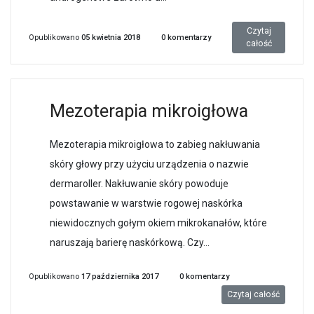
Czytaj
Opublikowano
05 kwietnia 2018
0
komentarzy
całość
Mezoterapia mikroigłowa
Mezoterapia mikroigłowa to zabieg nakłuwania
skóry głowy przy użyciu urządzenia o nazwie
dermaroller. Nakłuwanie skóry powoduje
powstawanie w warstwie rogowej naskórka
niewidocznych gołym okiem mikrokanałów, które
naruszają barierę naskórkową. Czy...
Opublikowano
17 października 2017
0
komentarzy
Czytaj całość