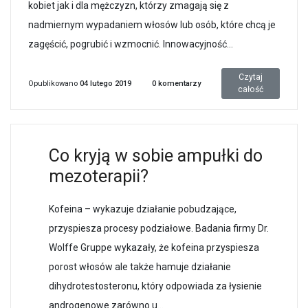
kobiet jak i dla mężczyzn, którzy zmagają się z
nadmiernym wypadaniem włosów lub osób, które chcą je
zagęścić, pogrubić i wzmocnić. Innowacyjność...
Czytaj
Opublikowano
04 lutego 2019
0
komentarzy
całość
Co kryją w sobie ampułki do
mezoterapii?
Kofeina – wykazuje działanie pobudzające,
przyspiesza procesy podziałowe. Badania firmy Dr.
Wolffe Gruppe wykazały, że kofeina przyspiesza
porost włosów ale także hamuje działanie
dihydrotestosteronu, który odpowiada za łysienie
androgenowe zarówno u...