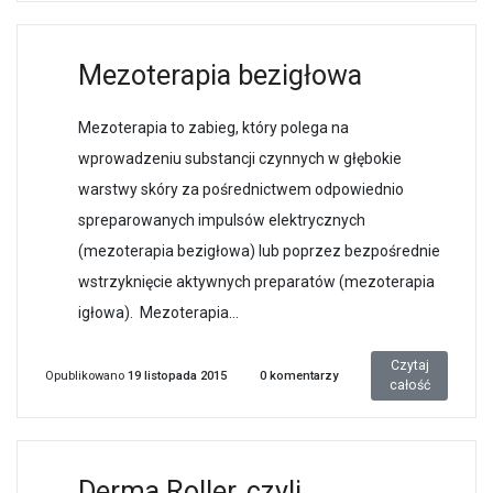
Mezoterapia bezigłowa
Mezoterapia to zabieg, który polega na
wprowadzeniu substancji czynnych w głębokie
warstwy skóry za pośrednictwem odpowiednio
spreparowanych impulsów elektrycznych
(mezoterapia bezigłowa) lub poprzez bezpośrednie
wstrzyknięcie aktywnych preparatów (mezoterapia
igłowa). Mezoterapia...
Czytaj
Opublikowano
19 listopada 2015
0
komentarzy
całość
Derma Roller, czyli