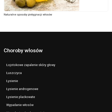
Naturalne sposoby pielęgnacji włosów
Choroby włosów
Łojotokowe zapalenie skóry głowy
Łuszczyca
Łysienie
Łysienie androgenowe
Łysienie plackowate
Wypadanie włosów