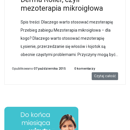
mezoterapia mikroigłowa
Spis treści: Dlaczego warto stosować mezoterapię
Przebieg zabiegu Mezoterapia mikroigłowa – dla
kogo? Dlaczego warto stosować mezoterapię
Łysienie, przerzedzanie się włosów i łojotok są
obecnie częstymi problemami. Przyczyny mogą być...
Opublikowano
07 października 2015
0
komentarzy
Czytaj całość