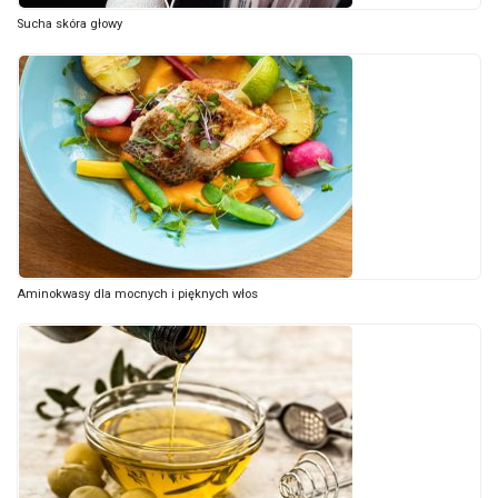
Sucha skóra głowy
Aminokwasy dla mocnych i pięknych włos