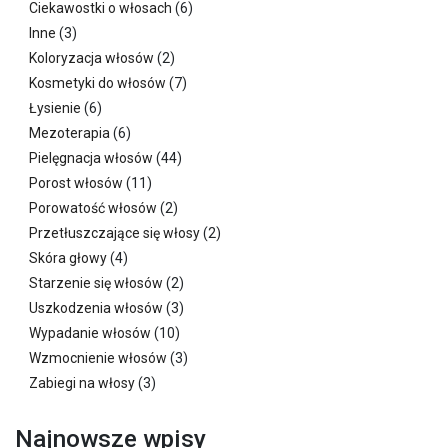
Ciekawostki o włosach
(6)
Inne
(3)
Koloryzacja włosów
(2)
Kosmetyki do włosów
(7)
Łysienie
(6)
Mezoterapia
(6)
Pielęgnacja włosów
(44)
Porost włosów
(11)
Porowatość włosów
(2)
Przetłuszczające się włosy
(2)
Skóra głowy
(4)
Starzenie się włosów
(2)
Uszkodzenia włosów
(3)
Wypadanie włosów
(10)
Wzmocnienie włosów
(3)
Zabiegi na włosy
(3)
Najnowsze wpisy