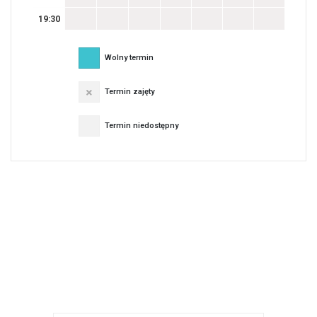
19:30
Wolny termin
Termin zajęty
Termin niedostępny