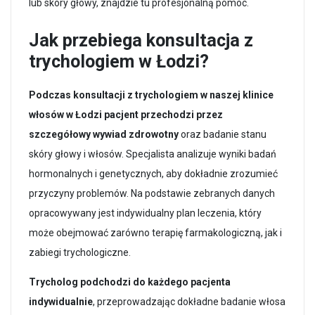
lub skóry głowy, znajdzie tu profesjonalną pomoc.
Jak przebiega konsultacja z
trychologiem w Łodzi?
Podczas konsultacji z trychologiem w naszej klinice
włosów w Łodzi pacjent przechodzi przez
szczegółowy wywiad zdrowotny
oraz badanie stanu
skóry głowy i włosów. Specjalista analizuje wyniki badań
hormonalnych i genetycznych, aby dokładnie zrozumieć
przyczyny problemów. Na podstawie zebranych danych
opracowywany jest indywidualny plan leczenia, który
może obejmować zarówno terapię farmakologiczną, jak i
zabiegi trychologiczne.
Trycholog podchodzi do każdego pacjenta
indywidualnie
, przeprowadzając dokładne badanie włosa