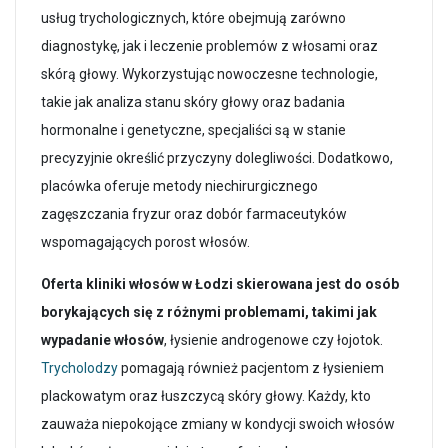
usług trychologicznych, które obejmują zarówno
diagnostykę, jak i leczenie problemów z włosami oraz
skórą głowy. Wykorzystując nowoczesne technologie,
takie jak analiza stanu skóry głowy oraz badania
hormonalne i genetyczne, specjaliści są w stanie
precyzyjnie określić przyczyny dolegliwości. Dodatkowo,
placówka oferuje metody niechirurgicznego
zagęszczania fryzur oraz dobór farmaceutyków
wspomagających porost włosów.
Oferta kliniki włosów w Łodzi skierowana jest do osób
borykających się z różnymi problemami, takimi jak
wypadanie włosów
, łysienie androgenowe czy łojotok.
Trycholodzy
pomagają również pacjentom z łysieniem
plackowatym oraz łuszczycą skóry głowy. Każdy, kto
zauważa niepokojące zmiany w kondycji swoich włosów