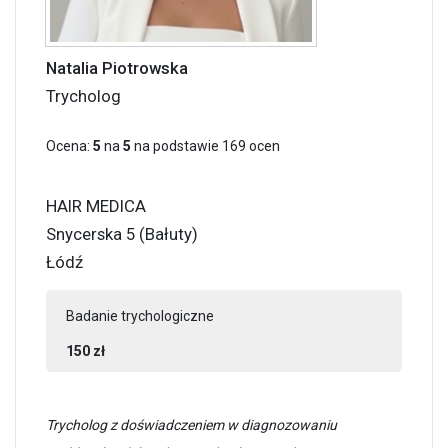
Natalia Piotrowska
Trycholog
Ocena:
5
na
5
na podstawie
169
ocen
HAIR MEDICA
Snycerska 5 (Bałuty)
Łódź
Badanie trychologiczne
150 zł
Trycholog z doświadczeniem w diagnozowaniu