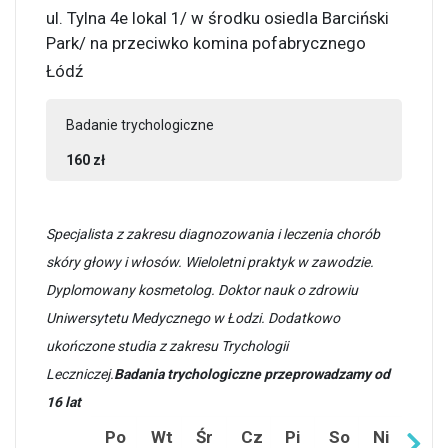
ul. Tylna 4e lokal 1/ w środku osiedla Barciński
Park/ na przeciwko komina pofabrycznego
Łódź
Badanie trychologiczne
160 zł
Specjalista z zakresu diagnozowania i leczenia chorób
skóry głowy i włosów. Wieloletni praktyk w zawodzie.
Dyplomowany kosmetolog. Doktor nauk o zdrowiu
Uniwersytetu Medycznego w Łodzi. Dodatkowo
ukończone studia z zakresu Trychologii
Leczniczej.
Badania trychologiczne przeprowadzamy od
16 lat
Po
Wt
Śr
Cz
Pi
So
Ni