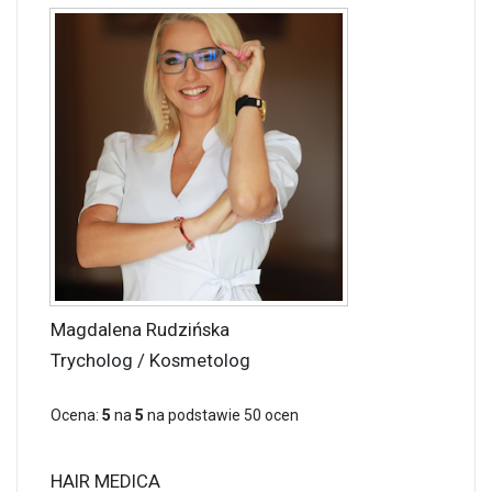
Magdalena Rudzińska
Trycholog / Kosmetolog
Ocena:
5
na
5
na podstawie
50
ocen
HAIR MEDICA