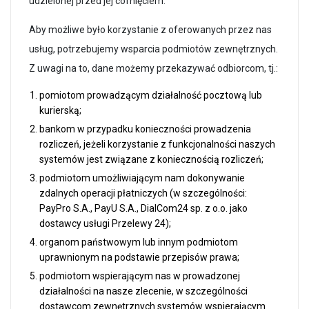
udzielonej przed jej cofnięciem.
Aby możliwe było korzystanie z oferowanych przez nas
usług, potrzebujemy wsparcia podmiotów zewnętrznych.
Z uwagi na to, dane możemy przekazywać odbiorcom, tj.:
pomiotom prowadzącym działalność pocztową lub
kurierską;
bankom w przypadku konieczności prowadzenia
rozliczeń, jeżeli korzystanie z funkcjonalności naszych
systemów jest związane z koniecznością rozliczeń;
podmiotom umożliwiającym nam dokonywanie
zdalnych operacji płatniczych (w szczególności:
PayPro S.A., PayU S.A., DialCom24 sp. z o.o. jako
dostawcy usługi Przelewy 24);
organom państwowym lub innym podmiotom
uprawnionym na podstawie przepisów prawa;
podmiotom wspierającym nas w prowadzonej
działalności na nasze zlecenie, w szczególności
dostawcom zewnętrznych systemów wspierającym