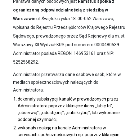
Państwa danych osobowych jest
Ramstus spółka z
ograniczoną odpowiedzialnością z siedzibą w
Warszawie
ul. Świętokrzyska 18, 00-052 Warszawa,
wpisana do Rejestru Przedsiębiorców Krajowego Rejestru
Sądowego, prowadzonego przez Sąd Rejonowy dla m. st.
Warszawy XII Wydział KRS pod numerem 0000480539.
Administrator posiada REGON: 146953161 oraz NIP:
5252568292.
Administrator przetwarza dane osobowe osób, które w
mediach społecznościowych należących do
Administratora:
dokonały subskrypcji kanałów prowadzonych przez
Administratora poprzez kliknięcie ikony „lubię to”,
„obserwuj”, „udostępnij”, „subskrybuj”, lub wykonanie
podobnej czynności;
wykonały reakcję na kanale Administratora w
serwisach społecznościowych np. poprzez kliknięcie