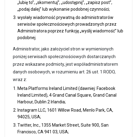
„lubię to”, „skomentuj”, „udostępnij”, „zapisz post”,
„podaj dalej” lub wykonanie podobnej czynności;
wysłały wiadomość prywatną do administratorów
serwisów społecznościowych prowadzonych przez
Administratora poprzez funkcję „wyślij wiadomość” lub
podobnej.
Administrator, jako założyciel stron w wymienionych
poniżej serwisach społecznościowych dostarczanych
przez wskazane podmioty, jest współadministratorem
danych osobowych, w rozumieniu art. 26 ust. 1 RODO,
wraz z:
Meta Platforms Ireland Limited (dawniej: Facebook
Ireland Limited), 4 Grand Canal Square, Grand Canal
Harbour, Dublin 2 Irlandia;
Instagram LLC, 1601 Willow Road, Menlo Park, CA,
94025, USA;
Twitter, Inc., 1355 Market Street, Suite 900, San
Francisco, CA 941 03, USA;