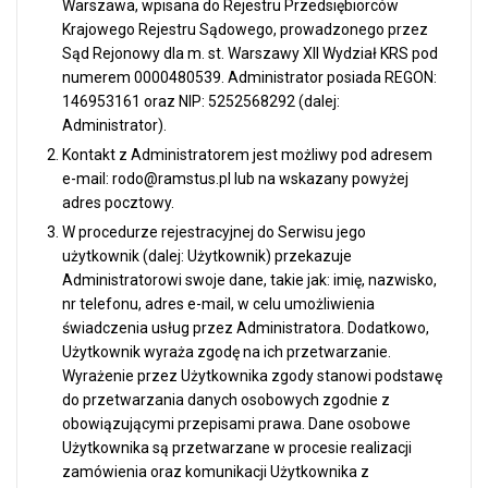
Warszawa, wpisana do Rejestru Przedsiębiorców
Krajowego Rejestru Sądowego, prowadzonego przez
Sąd Rejonowy dla m. st. Warszawy XII Wydział KRS pod
numerem 0000480539. Administrator posiada REGON:
146953161 oraz NIP: 5252568292 (dalej:
Administrator).
Kontakt z Administratorem jest możliwy pod adresem
e-mail: rodo@ramstus.pl lub na wskazany powyżej
adres pocztowy.
W procedurze rejestracyjnej do Serwisu jego
użytkownik (dalej: Użytkownik) przekazuje
Administratorowi swoje dane, takie jak: imię, nazwisko,
nr telefonu, adres e-mail, w celu umożliwienia
świadczenia usług przez Administratora. Dodatkowo,
Użytkownik wyraża zgodę na ich przetwarzanie.
Wyrażenie przez Użytkownika zgody stanowi podstawę
do przetwarzania danych osobowych zgodnie z
obowiązującymi przepisami prawa. Dane osobowe
Użytkownika są przetwarzane w procesie realizacji
zamówienia oraz komunikacji Użytkownika z