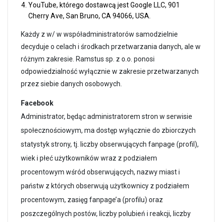
YouTube, którego dostawcą jest Google LLC, 901
Cherry Ave, San Bruno, CA 94066, USA.
Każdy z w/ w współadministratorów samodzielnie
decyduje o celach i środkach przetwarzania danych, ale w
różnym zakresie. Ramstus sp. z o.o. ponosi
odpowiedzialność wyłącznie w zakresie przetwarzanych
przez siebie danych osobowych.
Facebook
Administrator, będąc administratorem stron w serwisie
społecznościowym, ma dostęp wyłącznie do zbiorczych
statystyk strony, tj. liczby obserwujących fanpage (profil),
wiek i płeć użytkowników wraz z podziałem
procentowym wśród obserwujących, nazwy miast i
państw z których obserwują użytkownicy z podziałem
procentowym, zasięg fanpage’a (profilu) oraz
poszczególnych postów, liczby polubień i reakcji, liczby