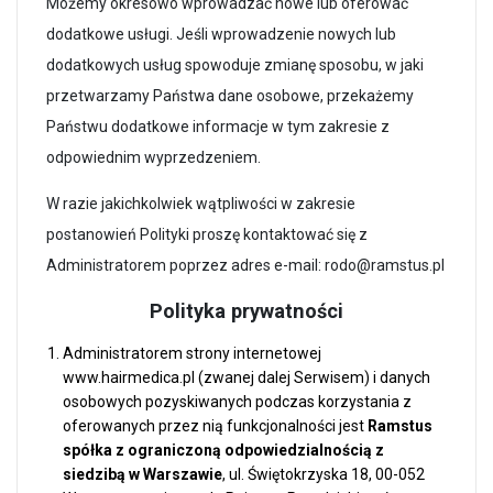
Możemy okresowo wprowadzać nowe lub oferować
dodatkowe usługi. Jeśli wprowadzenie nowych lub
dodatkowych usług spowoduje zmianę sposobu, w jaki
przetwarzamy Państwa dane osobowe, przekażemy
Państwu dodatkowe informacje w tym zakresie z
odpowiednim wyprzedzeniem.
W razie jakichkolwiek wątpliwości w zakresie
postanowień Polityki proszę kontaktować się z
Administratorem poprzez adres e-mail: rodo@ramstus.pl
Polityka prywatności
Administratorem strony internetowej
www.hairmedica.pl (zwanej dalej Serwisem) i danych
osobowych pozyskiwanych podczas korzystania z
oferowanych przez nią funkcjonalności jest
Ramstus
spółka z ograniczoną odpowiedzialnością z
siedzibą w Warszawie
, ul. Świętokrzyska 18, 00-052