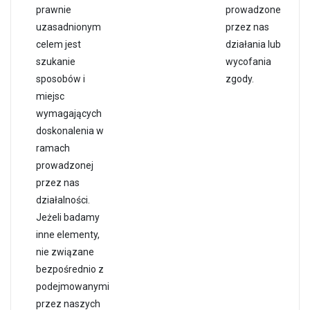
prawnie
prowadzone
uzasadnionym
przez nas
celem jest
działania lub
szukanie
wycofania
sposobów i
zgody.
miejsc
wymagających
doskonalenia w
ramach
prowadzonej
przez nas
działalności.
Jeżeli badamy
inne elementy,
nie związane
bezpośrednio z
podejmowanymi
przez naszych