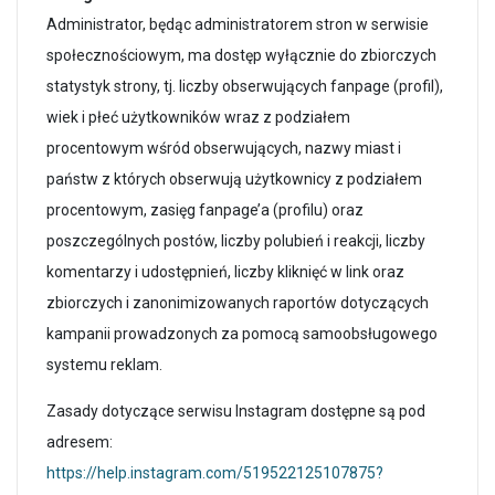
Administrator, będąc administratorem stron w serwisie
społecznościowym, ma dostęp wyłącznie do zbiorczych
statystyk strony, tj. liczby obserwujących fanpage (profil),
wiek i płeć użytkowników wraz z podziałem
procentowym wśród obserwujących, nazwy miast i
państw z których obserwują użytkownicy z podziałem
procentowym, zasięg fanpage’a (profilu) oraz
poszczególnych postów, liczby polubień i reakcji, liczby
komentarzy i udostępnień, liczby kliknięć w link oraz
zbiorczych i zanonimizowanych raportów dotyczących
kampanii prowadzonych za pomocą samoobsługowego
systemu reklam.
Zasady dotyczące serwisu Instagram dostępne są pod
adresem:
https://help.instagram.com/519522125107875?