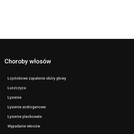
Choroby włosów
Łojotokowe zapalenie skóry głowy
Łuszczyca
Łysienie
Łysienie androgenowe
Łysienie plackowate
Wypadanie włosów