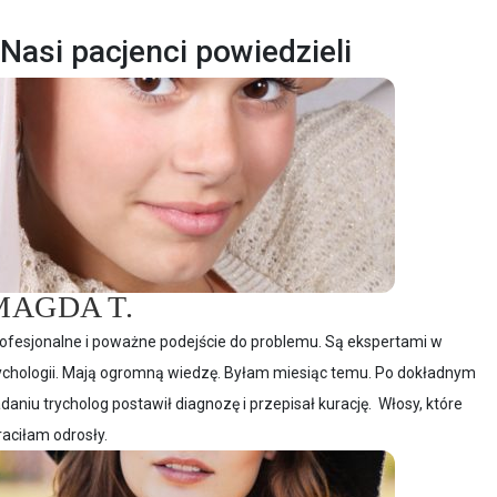
Nasi pacjenci powiedzieli
MAGDA T.
ofesjonalne i poważne podejście do problemu. Są ekspertami w
ychologii. Mają ogromną wiedzę. Byłam miesiąc temu. Po dokładnym
daniu trycholog postawił diagnozę i przepisał kurację. Włosy, które
raciłam odrosły.