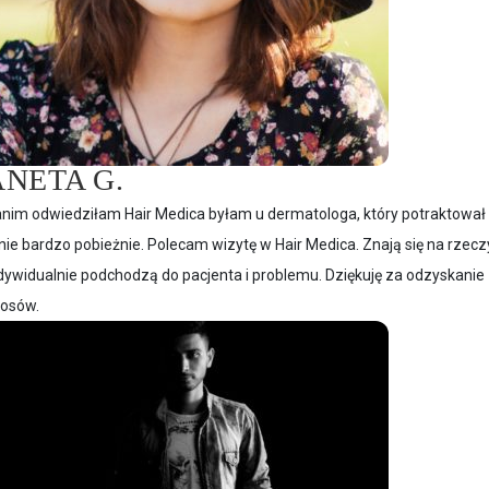
ANETA G.
nim odwiedziłam Hair Medica byłam u dermatologa, który potraktował
ie bardzo pobieżnie. Polecam wizytę w Hair Medica. Znają się na rzecz
dywidualnie podchodzą do pacjenta i problemu. Dziękuję za odzyskanie
osów.