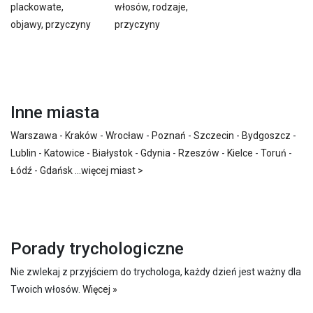
plackowate,
włosów, rodzaje,
objawy, przyczyny
przyczyny
Inne miasta
Warszawa
-
Kraków
-
Wrocław
-
Poznań
-
Szczecin
-
Bydgoszcz
-
Lublin
-
Katowice
-
Białystok
-
Gdynia
-
Rzeszów
-
Kielce
-
Toruń
-
Łódź
-
Gdańsk
...
więcej miast >
Porady trychologiczne
Nie zwlekaj z przyjściem do trychologa, każdy dzień jest ważny dla
Twoich włosów.
Więcej »