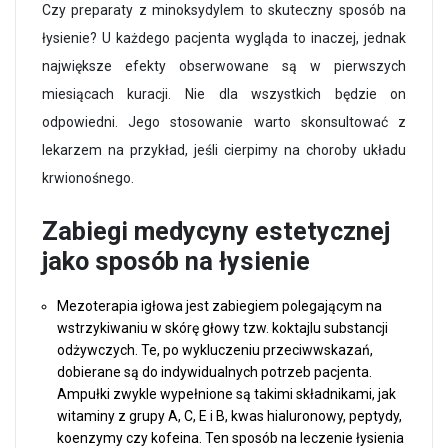
Czy preparaty z minoksydylem to skuteczny sposób na
łysienie? U każdego pacjenta wygląda to inaczej, jednak
największe efekty obserwowane są w pierwszych
miesiącach kuracji. Nie dla wszystkich będzie on
odpowiedni. Jego stosowanie warto skonsultować z
lekarzem na przykład, jeśli cierpimy na choroby układu
krwionośnego.
Zabiegi medycyny estetycznej
jako sposób na łysienie
Mezoterapia igłowa jest zabiegiem polegającym na
wstrzykiwaniu w skórę głowy tzw. koktajlu substancji
odżywczych. Te, po wykluczeniu przeciwwskazań,
dobierane są do indywidualnych potrzeb pacjenta.
Ampułki zwykle wypełnione są takimi składnikami, jak
witaminy z grupy A, C, E i B, kwas hialuronowy, peptydy,
koenzymy czy kofeina. Ten sposób na leczenie łysienia