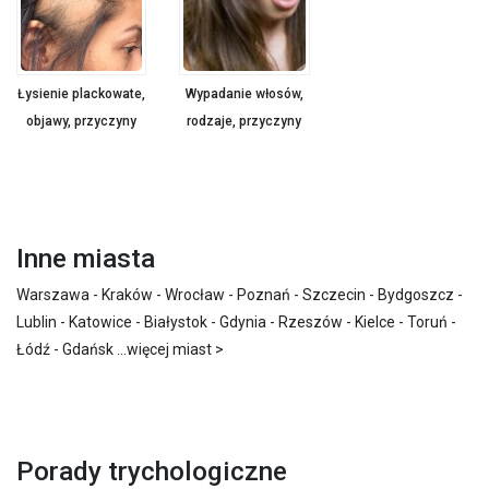
Łysienie plackowate,
Wypadanie włosów,
objawy, przyczyny
rodzaje, przyczyny
Inne miasta
Warszawa
-
Kraków
-
Wrocław
-
Poznań
-
Szczecin
-
Bydgoszcz
-
Lublin
-
Katowice
-
Białystok
-
Gdynia
-
Rzeszów
-
Kielce
-
Toruń
-
Łódź
-
Gdańsk
...
więcej miast >
Porady trychologiczne