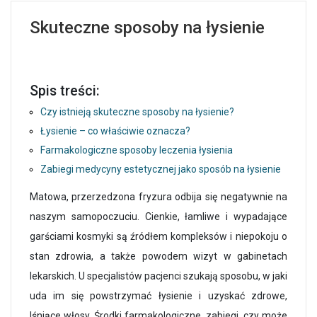
Skuteczne sposoby na łysienie
Spis treści:
Czy istnieją skuteczne sposoby na łysienie?
Łysienie – co właściwie oznacza?
Farmakologiczne sposoby leczenia łysienia
Zabiegi medycyny estetycznej jako sposób na łysienie
Matowa, przerzedzona fryzura odbija się negatywnie na
naszym samopoczuciu. Cienkie, łamliwe i wypadające
garściami kosmyki są źródłem kompleksów i niepokoju o
stan zdrowia, a także powodem wizyt w gabinetach
lekarskich. U specjalistów pacjenci szukają sposobu, w jaki
uda im się powstrzymać łysienie i uzyskać zdrowe,
lśniące włosy. Środki farmakologiczne, zabiegi, czy może