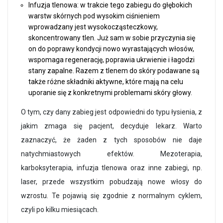
Infuzja tlenowa: w trakcie tego zabiegu do głębokich
warstw skórnych pod wysokim ciśnieniem
wprowadzany jest wysokocząsteczkowy,
skoncentrowany tlen. Już sam w sobie przyczynia się
on do poprawy kondycji nowo wyrastających włosów,
wspomaga regenerację, poprawia ukrwienie i łagodzi
stany zapalne. Razem z tlenem do skóry podawane są
także różne składniki aktywne, które mają na celu
uporanie się z konkretnymi problemami skóry głowy.
O tym, czy dany zabieg jest odpowiedni do typu łysienia, z
jakim zmaga się pacjent, decyduje lekarz. Warto
zaznaczyć, że żaden z tych sposobów nie daje
natychmiastowych efektów. Mezoterapia,
karboksyterapia, infuzja tlenowa oraz inne zabiegi, np.
laser, przede wszystkim pobudzają nowe włosy do
wzrostu. Te pojawią się zgodnie z normalnym cyklem,
czyli po kilku miesiącach.