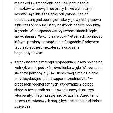
ma na celu wzmocnienie cebulek i pobudzenie
mieszków włosowych do pracy. Nowo wyrastające
kosmyki są silniejsze i lepiej odżywione. Zabieg
poprzedzany jest peelingiem skóry głowy, który usuwa
z niej resztki sebum i stary naskórek, a także pobudza
krążenie. W ten sposób wstrzykiwane składniki lepiej
się wchłaniają. Wykonuje się go w 4-8 seriach, pomiędzy
którymi powinny upłynąć około 2 tygodnie. Podtypem
tego zabiegu jest mezoterapia osoczem
bogatopłytkowym.
Karboksyterapia w terapii wypadania włosów polega na
wstrzykiwaniu pod skórę dwutlenku węgla. Wprowadza
się go za pomocą igły. Dwutlenek węgla ma działanie
antyoksydacyjne i dotleniające, uczestniczy też w
procesach regeneracyjnych. Wprowadzeni go pod
skórę to też sposób na budowanie nowych naczyń
włosowatych i stymulację mikrokrążenia. Dzięki temu
do cebulek włosowych mogą być dostarczane składniki
odżywcze.