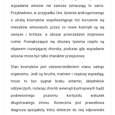
wypadanie włosów nie zawsze oznaczają to samo.
Przykładowo, w przypadku tzw. łysienia androgenowego
z utratą kosmyków współwystępuje też kurczenie się
mieszków włosowych, przez co nowe kosmyki są się
cieńsze i krótsze, a obszar przerzedzeń stopniowo
rośnie. Powiększające się obszary łysienia często są
objawem rozwijającej choroby, podczas gdy wypadanie
włosów może być tylko charakter przejściowy.
Stan kosmyków jest odzwierciedleniem stanu całego
organizmu. Jeśli są kruche, matowe i częściej wypadają,
może to być sygnał braku witamin, składników
odżywczych, rozwoju chorób wewnątrzustrojowych bądź
podniesionego poziomu kortyzolu wskutek
długotrwałego stresu. Konieczna jest prawidłowa
diagnoza specjalisty, który dobierze do niej odpowiedni