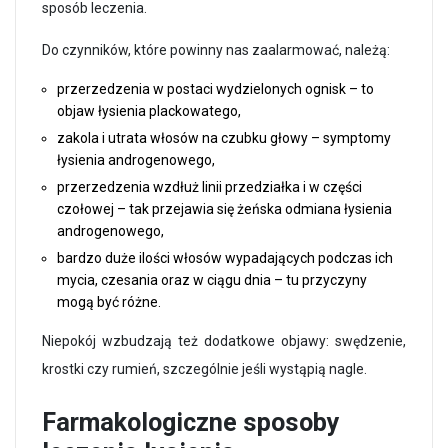
sposób leczenia.
Do czynników, które powinny nas zaalarmować, należą:
przerzedzenia w postaci wydzielonych ognisk – to
objaw łysienia plackowatego,
zakola i utrata włosów na czubku głowy – symptomy
łysienia androgenowego,
przerzedzenia wzdłuż linii przedziałka i w części
czołowej – tak przejawia się żeńska odmiana łysienia
androgenowego,
bardzo duże ilości włosów wypadających podczas ich
mycia, czesania oraz w ciągu dnia – tu przyczyny
mogą być różne.
Niepokój wzbudzają też dodatkowe objawy: swędzenie,
krostki czy rumień, szczególnie jeśli wystąpią nagle.
Farmakologiczne sposoby