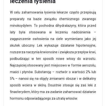
leczenia łysienia
W celu zahamowania łysienia lekarze często przepisują
preparaty na bazie związku chemicznego zwanego
minoksydylem. To pochodna dihydralazyny, która przed
laty była stosowana w leczeniu nadciśnienia –
zagęszczenie owłosienia na ciele wymieniano jako jej
skutek uboczny. Lek wykazuje działanie hipotensyjne,
rozszerza naczynia krwionośne i zwiększa przepływ krwi,
podbudzając w ten sposób nowe włosy do wzrostu.
Najczęściej stosowany jest miejscowo w formie aerozolu,
maści i płynów. Substancję – roztwór o wartości 2% lub
5% – nanosi się na objęty zmianami obszar i w delikatny
sposób wciera w skórę. Doustnie stosuje się zaś leki z
finasterydem, który ma za zadanie zahamować działanie
hormonu odpowiadającego za utratę włosów.