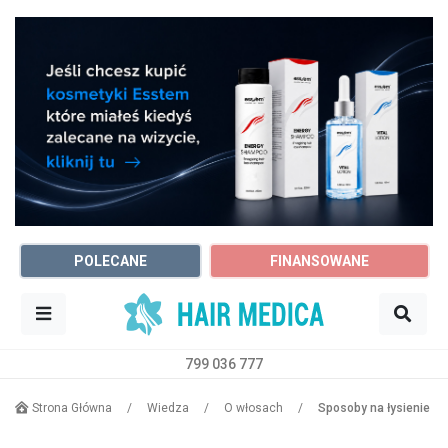
POLECANE
FINANSOWANE
799 036 777
Sz
Trycholog
Dowolne miasto
Strona Główna
/
Wiedza
/
O włosach
/
Sposoby na łysienie