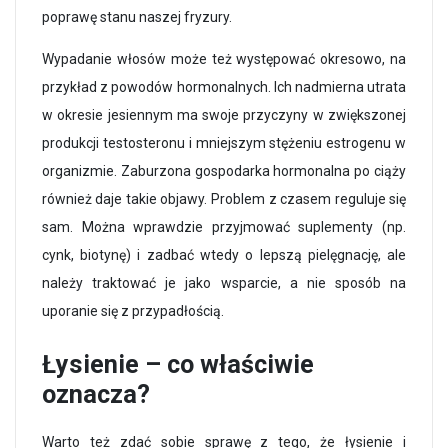
poprawę stanu naszej fryzury.
Wypadanie włosów może też występować okresowo, na
przykład z powodów hormonalnych. Ich nadmierna utrata
w okresie jesiennym ma swoje przyczyny w zwiększonej
produkcji testosteronu i mniejszym stężeniu estrogenu w
organizmie. Zaburzona gospodarka hormonalna po ciąży
również daje takie objawy. Problem z czasem reguluje się
sam. Można wprawdzie przyjmować suplementy (np.
cynk, biotynę) i zadbać wtedy o lepszą pielęgnację, ale
należy traktować je jako wsparcie, a nie sposób na
uporanie się z przypadłością.
Łysienie – co właściwie
oznacza?
Warto też zdać sobie sprawę z tego, że łysienie i