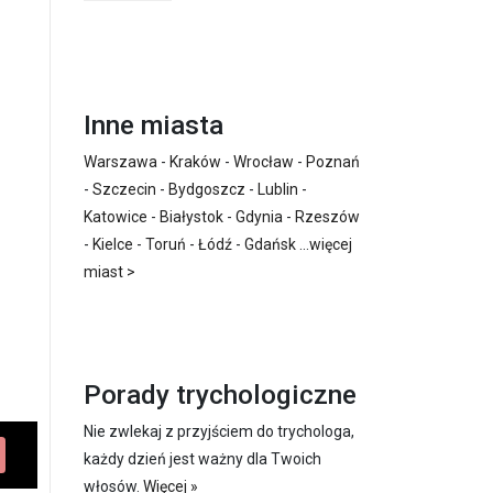
Inne miasta
Warszawa
-
Kraków
-
Wrocław
-
Poznań
-
Szczecin
-
Bydgoszcz
-
Lublin
-
Katowice
-
Białystok
-
Gdynia
-
Rzeszów
-
Kielce
-
Toruń
-
Łódź
-
Gdańsk
...
więcej
miast >
Porady trychologiczne
Nie zwlekaj z przyjściem do trychologa,
każdy dzień jest ważny dla Twoich
włosów.
Więcej »