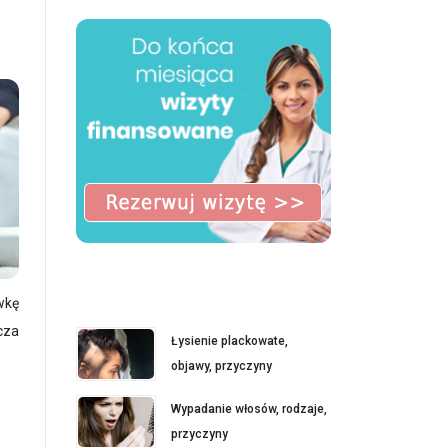
wkę
cza
Łysienie plackowate,
objawy, przyczyny
Wypadanie włosów, rodzaje,
przyczyny