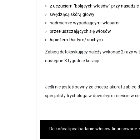
z uczuciem “bolących włosów” przy nasadzie
swędzącą skórą głowy
nadmiernie wypadającymi włosami
przetłuszczających się włosów
łupieżem tłustym/ suchym
Zabieg detoksykujący należy wykonać 2 razy w t
następne 3 tygodnie kuracji.
Jeśli nie jesteś pewny że chcesz akurat zabieg
specjalisty trychologa w dowolnym mieście w ce
Do końca lipca badanie włosów finansowane