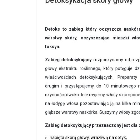
Detoksykacja skóry głowy
Detoks to zabieg który oczyszcza naskór
warstwy skóry, oczyszczając mieszki wło
toksyn.
Zabieg detoksykujący
rozpoczynamy od rozp
głowy ekstraktu roślinnego, który potęguje dz
właściwościach detoksykujących. Preparaty
drugim i przystępujemy do 10 minutowego 
czynności dwukrotnie myjemy włosy szampone
na łodygę włosa pozostawiając ją na kilka mi
głębsze warstwy naskórka. Suszymy włosy zgod
Zabieg detoksykujący przeznaczony jest dla 
napięta skórą głowy, wrażliwą na dotyk,