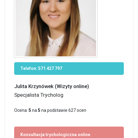
Telefon:
571 427 797
Julita Krzynówek (Wizyty online)
Specjalista Trycholog
Ocena:
5
na
5
na podstawie
627
ocen
Konsultacja trychologiczna online