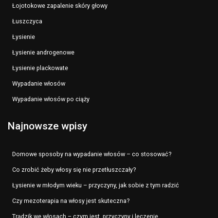
Łojotokowe zapalenie skóry głowy
Łuszczyca
Łysienie
Łysienie androgenowe
Łysienie plackowate
Wypadanie włosów
Wypadanie włosów po ciąży
Najnowsze wpisy
Domowe sposoby na wypadanie włosów – co stosować?
Co zrobić żeby włosy się nie przetłuszczały?
Łysienie w młodym wieku – przyczyny, jak sobie z tym radzić
Czy mezoterapia na włosy jest skuteczna?
Trądzik we włosach – czym jest, przyczyny i leczenie