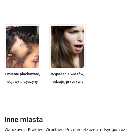
Łysienie plackowate,
Wypadanie włosów,
objawy, przyczyny
rodzaje, przyczyny
Inne miasta
Warszawa
-
Kraków
-
Wrocław
-
Poznań
-
Szczecin
-
Bydgoszcz
-