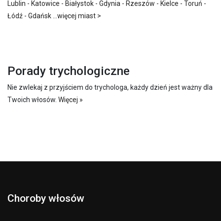
Lublin
-
Katowice
-
Białystok
-
Gdynia
-
Rzeszów
-
Kielce
-
Toruń
-
Łódź
-
Gdańsk
...
więcej miast >
Porady trychologiczne
Nie zwlekaj z przyjściem do trychologa, każdy dzień jest ważny dla
Twoich włosów.
Więcej »
Choroby włosów