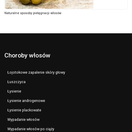
Naturalne sposoby pielęgnacji włosów
Choroby włosów
Łojotokowe zapalenie skóry głowy
Łuszczyca
Łysienie
Łysienie androgenowe
Łysienie plackowate
Wypadanie włosów
Wypadanie włosów po ciąży