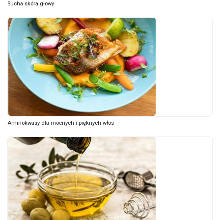
Sucha skóra głowy
Aminokwasy dla mocnych i pięknych włos