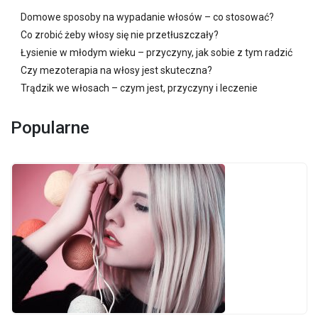
Domowe sposoby na wypadanie włosów – co stosować?
Co zrobić żeby włosy się nie przetłuszczały?
Łysienie w młodym wieku – przyczyny, jak sobie z tym radzić
Czy mezoterapia na włosy jest skuteczna?
Trądzik we włosach – czym jest, przyczyny i leczenie
Popularne