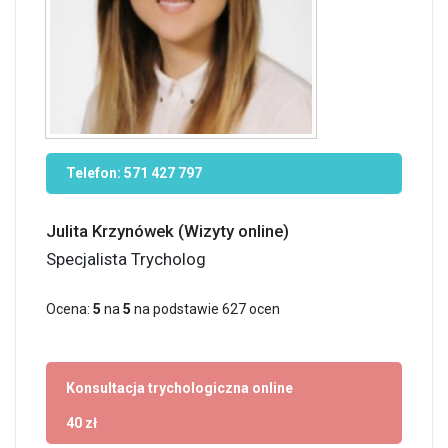
Telefon:
571 427 797
Julita Krzynówek (Wizyty online)
Specjalista Trycholog
Ocena:
5
na
5
na podstawie
627
ocen
Konsultacja trychologiczna online
40 zł