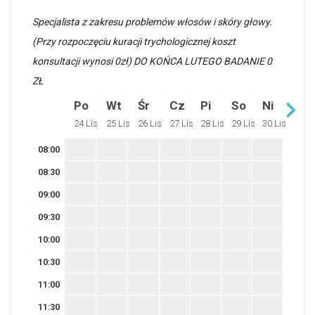
Specjalista z zakresu problemów włosów i skóry głowy.
(Przy rozpoczęciu kuracji trychologicznej koszt
konsultacji wynosi 0zł) DO KOŃCA LUTEGO BADANIE 0
ZŁ
Po
Wt
Śr
Cz
Pi
So
Ni
24 Lis
25 Lis
26 Lis
27 Lis
28 Lis
29 Lis
30 Lis
08:00
08:30
09:00
09:30
10:00
10:30
11:00
11:30