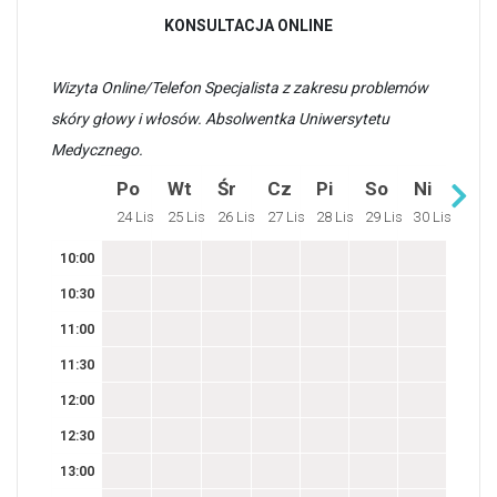
KONSULTACJA ONLINE
Wizyta Online/Telefon Specjalista z zakresu problemów
skóry głowy i włosów. Absolwentka Uniwersytetu
Medycznego.
Po
Wt
Śr
Cz
Pi
So
Ni
24 Lis
25 Lis
26 Lis
27 Lis
28 Lis
29 Lis
30 Lis
10:00
10:30
11:00
11:30
12:00
12:30
13:00