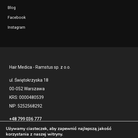
Blog
Facebook
Instagram
Hair Medica - Ramstus sp. z o.o.
ul. Świętokrzyska 18
00-052 Warszawa
KRS: 0000480539
NIP: 5252568292
+48 799 036 777
Używamy ciasteczek, aby zapewnić najlepszą jakość
korzystania z naszej witryny.