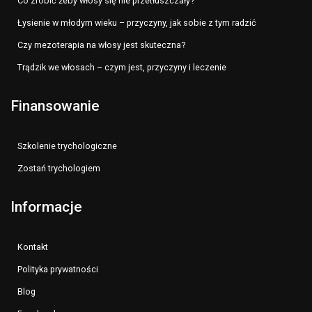
Co zrobić żeby włosy się nie przetłuszczały?
Łysienie w młodym wieku – przyczyny, jak sobie z tym radzić
Czy mezoterapia na włosy jest skuteczna?
Trądzik we włosach – czym jest, przyczyny i leczenie
Finansowanie
Szkolenie trychologiczne
Zostań trychologiem
Informacje
Kontakt
Polityka prywatności
Blog