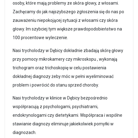
osoby, które mają problemy ze skóra głowy, z włosami.
Zachęcamy do jak najszybszego zgłoszenia się do nas po
zauważeniu niepokojącej sytuacji z włosami czy skóra
głowy. Im szybciej tym większe prawdopodobieństwo na
100 procentowe wyleczenie.
Nasi trycholodzy w Dębicy dokładnie zbadają skórę głowy
przy pomocy mikrokamery czy mikroskopu , wykonają
trichogram oraz trichoskopię w celu postawienia
dokładnej diagnozy żeby móc w pełni wyeliminować
problem i powrócić do stanu sprzed choroby.
Nasi trycholodzy w klinice w Dębicy bezpośrednio
współpracują z psychologami, psychiatrami,
endokrynologami czy dietetykami. Współpraca i wspólne
stawianie diagnozy eliminuje jakiekolwiek pomyłki w
diagnozach.