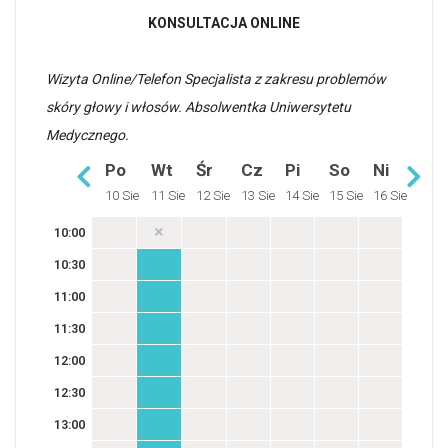
KONSULTACJA ONLINE
Wizyta Online/Telefon Specjalista z zakresu problemów
skóry głowy i włosów. Absolwentka Uniwersytetu
Medycznego.
Po
Wt
Śr
Cz
Pi
So
Ni
10 Sie
11 Sie
12 Sie
13 Sie
14 Sie
15 Sie
16 Sie
10:00
10:30
11:00
11:30
12:00
12:30
13:00