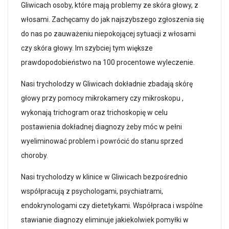
Gliwicach osoby, które mają problemy ze skóra głowy, z
włosami. Zachęcamy do jak najszybszego zgłoszenia się
do nas po zauważeniu niepokojącej sytuacji z włosami
czy skóra głowy. Im szybciej tym większe
prawdopodobieństwo na 100 procentowe wyleczenie.
Nasi trycholodzy w Gliwicach dokładnie zbadają skórę
głowy przy pomocy mikrokamery czy mikroskopu ,
wykonają trichogram oraz trichoskopię w celu
postawienia dokładnej diagnozy żeby móc w pełni
wyeliminować problem i powrócić do stanu sprzed
choroby.
Nasi trycholodzy w klinice w Gliwicach bezpośrednio
współpracują z psychologami, psychiatrami,
endokrynologami czy dietetykami. Współpraca i wspólne
stawianie diagnozy eliminuje jakiekolwiek pomyłki w