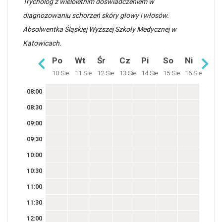
Trycholog z wieloletnim doświadczeniem w
diagnozowaniu schorzeń skóry głowy i włosów.
Absolwentka Śląskiej Wyższej Szkoły Medycznej w
Katowicach.
Po
Wt
Śr
Cz
Pi
So
Ni
10 Sie
11 Sie
12 Sie
13 Sie
14 Sie
15 Sie
16 Sie
08:00
08:30
09:00
09:30
10:00
10:30
11:00
11:30
12:00