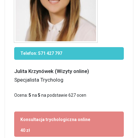
Telefon:
571 427 797
Julita Krzynówek (Wizyty online)
Specjalista Trycholog
Ocena:
5
na
5
na podstawie
627
ocen
Konsultacja trychologiczna online
40 zł