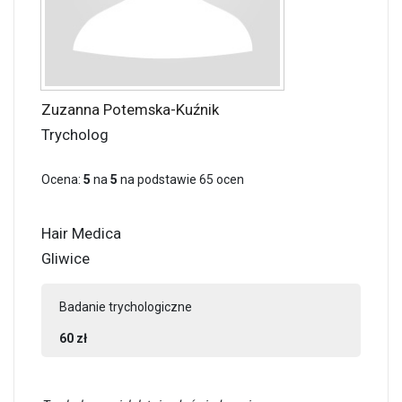
Zuzanna Potemska-Kuźnik
Trycholog
Ocena:
5
na
5
na podstawie
65
ocen
Hair Medica
Gliwice
Badanie trychologiczne
60 zł