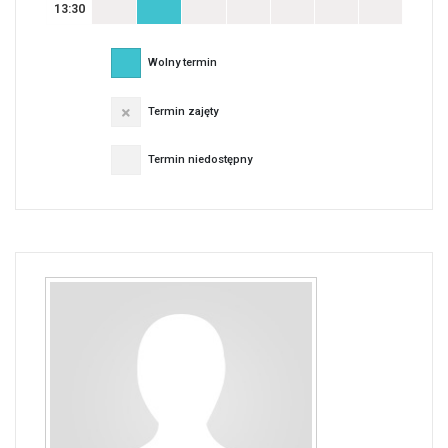
13:30
Wolny termin
Termin zajęty
Termin niedostępny