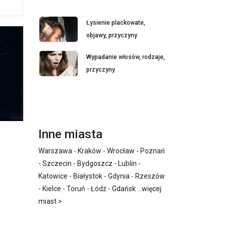
Łysienie plackowate,
objawy, przyczyny
Wypadanie włosów, rodzaje,
przyczyny
Inne miasta
Warszawa
-
Kraków
-
Wrocław
-
Poznań
-
Szczecin
-
Bydgoszcz
-
Lublin
-
Katowice
-
Białystok
-
Gdynia
-
Rzeszów
-
Kielce
-
Toruń
-
Łódź
-
Gdańsk
...
więcej
miast >