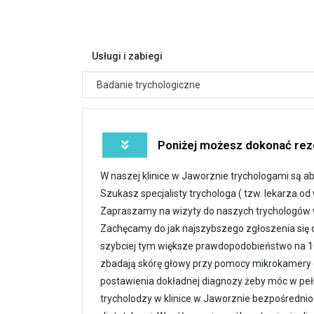
Usługi i zabiegi
Badanie trychologiczne
Poniżej możesz dokonać reze
W naszej klinice w Jaworznie trychologami są 
Szukasz specjalisty trychologa ( tzw. lekarza od
Zapraszamy na wizyty do naszych trychologów w
Zachęcamy do jak najszybszego zgłoszenia się d
szybciej tym większe prawdopodobieństwo na 10
zbadają skórę głowy przy pomocy mikrokamery c
postawienia dokładnej diagnozy żeby móc w pełn
trycholodzy w klinice w Jaworznie bezpośredni