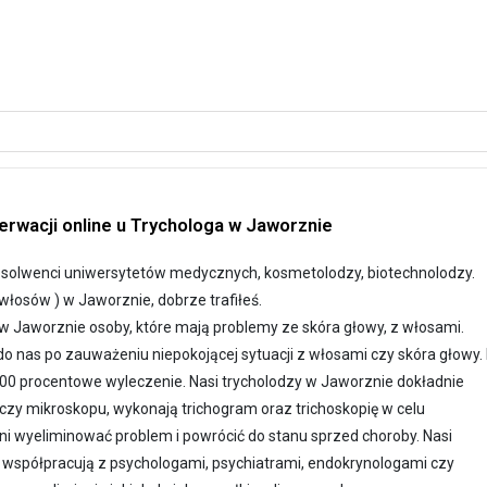
rwacji online u Trychologa w Jaworznie
absolwenci uniwersytetów medycznych, kosmetolodzy, biotechnolodzy.
 włosów ) w Jaworznie, dobrze trafiłeś.
 Jaworznie osoby, które mają problemy ze skóra głowy, z włosami.
o nas po zauważeniu niepokojącej sytuacji z włosami czy skóra głowy.
0 procentowe wyleczenie. Nasi trycholodzy w Jaworznie dokładnie
zy mikroskopu, wykonają trichogram oraz trichoskopię w celu
i wyeliminować problem i powrócić do stanu sprzed choroby. Nasi
o współpracują z psychologami, psychiatrami, endokrynologami czy