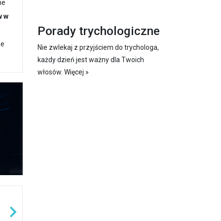
ne
w w
Porady trychologiczne
ie
Nie zwlekaj z przyjściem do trychologa,
każdy dzień jest ważny dla Twoich
włosów.
Więcej »