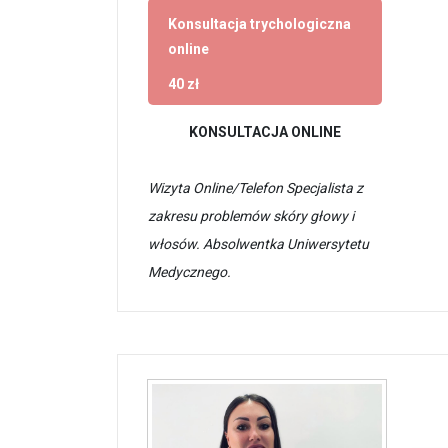
Konsultacja trychologiczna
online
40 zł
KONSULTACJA ONLINE
Wizyta Online/Telefon Specjalista z
zakresu problemów skóry głowy i
włosów. Absolwentka Uniwersytetu
Medycznego.