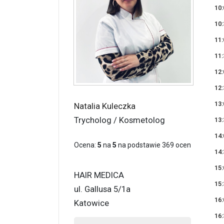
10:
10:
11:
11:
12:
12:
13:
Natalia Kuleczka
Trycholog / Kosmetolog
13:
14:
Ocena:
5
na
5
na podstawie
369
ocen
14:
15:
HAIR MEDICA
15:
ul. Gallusa 5/1a
16:
Katowice
16: