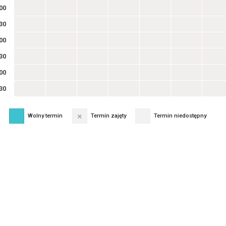
00
30
00
30
00
30
Wolny termin
Termin zajęty
Termin niedostępny