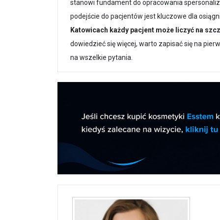
stanowi fundament do opracowania spersonali
podejście do pacjentów jest kluczowe dla osiąg
Katowicach każdy pacjent może liczyć na szc
dowiedzieć się więcej, warto zapisać się na pier
na wszelkie pytania.