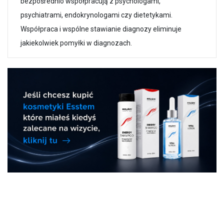
bezpośrednio współpracują z psychologami,
psychiatrami, endokrynologami czy dietetykami.
Współpraca i wspólne stawianie diagnozy eliminuje
jakiekolwiek pomyłki w diagnozach.