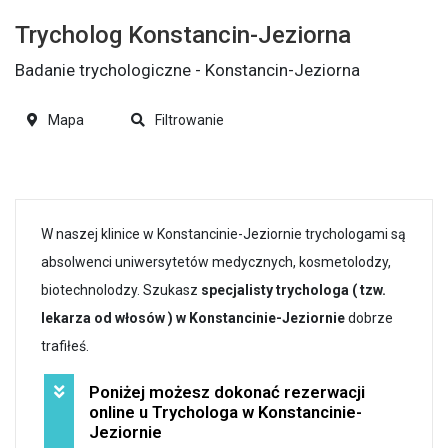
Trycholog Konstancin-Jeziorna
Badanie trychologiczne - Konstancin-Jeziorna
Mapa
Filtrowanie
W naszej klinice w Konstancinie-Jeziornie trychologami są
absolwenci uniwersytetów medycznych, kosmetolodzy,
biotechnolodzy. Szukasz
specjalisty trychologa ( tzw.
lekarza od włosów ) w Konstancinie-Jeziornie
dobrze
trafiłeś.
Poniżej możesz dokonać rezerwacji
online u Trychologa w Konstancinie-
Jeziornie