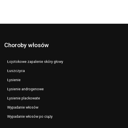
Choroby włosów
Łojotokowe zapalenie skóry głowy
Łuszczyca
Łysienie
Łysienie androgenowe
Łysienie plackowate
Wypadanie włosów
Wypadanie włosów po ciąży