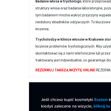
Badanie włosa w trychologii
, które przeprowad
struktury włosa oraz badania laboratoryjne, poz
tym badaniom można wykryć przyczyny wypadani
niedobory składników odżywczych. To kluczowe
leczenia.
Trycholodzy w klinice włosów w Krakowie sto
leczenie problemów trychologicznych. Aby uzysk
skontaktować się z nami telefonicznie lub przez
traktowany jest indywidualnie, co gwarantuje do
REZERWUJ TAŃSZĄ WIZYTĘ ONLINE
REZERWU