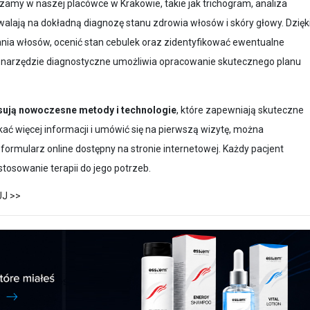
zamy w naszej placówce w Krakowie, takie jak trichogram, analiza
walają na dokładną diagnozę stanu zdrowia włosów i skóry głowy. Dzięk
a włosów, ocenić stan cebulek oraz zidentyfikować ewentualne
 narzędzie diagnostyczne umożliwia opracowanie skutecznego planu
sują nowoczesne metody i technologie
, które zapewniają skuteczne
ać więcej informacji i umówić się na pierwszą wizytę, można
 formularz online dostępny na stronie internetowej. Każdy pacjent
stosowanie terapii do jego potrzeb.
J >>