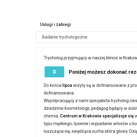
Usługi i zabiegi
Badanie trychologiczne
Trycholog przyjmujący w naszej klinice w Krakow
Poniżej możesz dokonać reze
Do końca
lipca
wizyty są w dofinansowane z pro
dofinansowana.
Współpracujący z nami specjalista trycholog cie
dziedzinie kosmetologii, pedagog będący w ścisłe
chemia.
Centrum w Krakowie specjalizuje się
w
typu męskiego, łysienie i wypadanie włosów u ko
łuszcząca się, swędząca sucha skóra głowy. Dzi