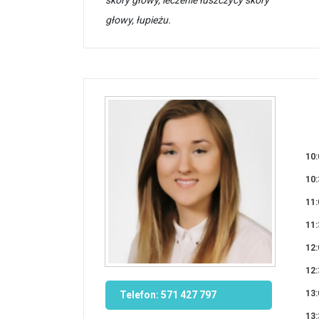
głowy, łupieżu.
10:
10:
11:
11:
12:
12:
13:
Telefon:
571 427 797
13: