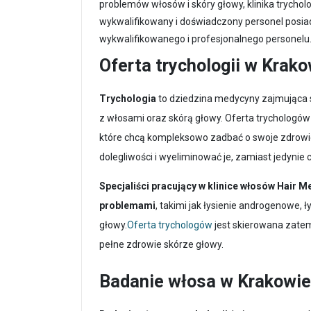
problemów włosów i skóry głowy, klinika trychol
wykwalifikowany i doświadczony personel posia
wykwalifikowanego i profesjonalnego personelu
Oferta trychologii w Krako
Trychologia
to dziedzina medycyny zajmująca 
z włosami oraz skórą głowy. Oferta trychologów 
które chcą kompleksowo zadbać o swoje zdrowi
dolegliwości i wyeliminować je, zamiast jedynie
Specjaliści pracujący w klinice włosów Hai
problemami
, takimi jak łysienie androgenowe, 
głowy.
Oferta trychologów
jest skierowana zatem
pełne zdrowie skórze głowy.
Badanie włosa w Krakowie