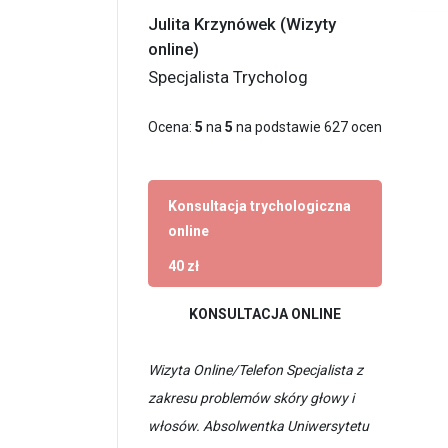
Julita Krzynówek (Wizyty
online)
Specjalista Trycholog
Ocena:
5
na
5
na podstawie
627
ocen
Konsultacja trychologiczna
online
40 zł
KONSULTACJA ONLINE
Wizyta Online/Telefon Specjalista z
zakresu problemów skóry głowy i
włosów. Absolwentka Uniwersytetu