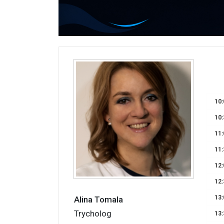
10:
10:
11:
11:
12:
12:
13:
Alina Tomala
Trycholog
13: