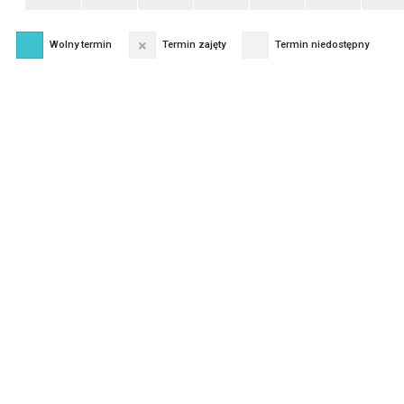
Wolny termin
Termin zajęty
Termin niedostępny