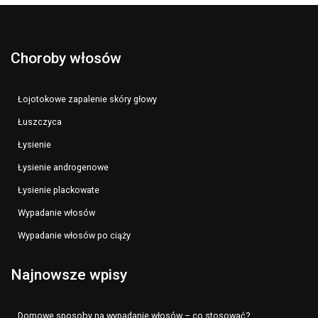
Choroby włosów
Łojotokowe zapalenie skóry głowy
Łuszczyca
Łysienie
Łysienie androgenowe
Łysienie plackowate
Wypadanie włosów
Wypadanie włosów po ciąży
Najnowsze wpisy
Domowe sposoby na wypadanie włosów – co stosować?