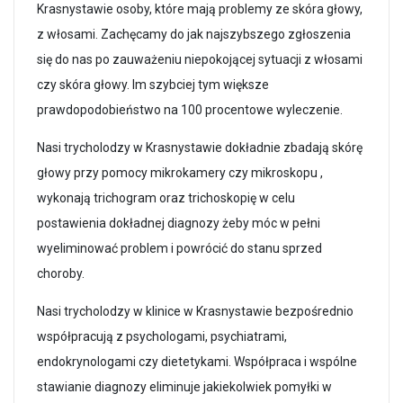
Krasnystawie osoby, które mają problemy ze skóra głowy,
z włosami. Zachęcamy do jak najszybszego zgłoszenia
się do nas po zauważeniu niepokojącej sytuacji z włosami
czy skóra głowy. Im szybciej tym większe
prawdopodobieństwo na 100 procentowe wyleczenie.
Nasi trycholodzy w Krasnystawie dokładnie zbadają skórę
głowy przy pomocy mikrokamery czy mikroskopu ,
wykonają trichogram oraz trichoskopię w celu
postawienia dokładnej diagnozy żeby móc w pełni
wyeliminować problem i powrócić do stanu sprzed
choroby.
Nasi trycholodzy w klinice w Krasnystawie bezpośrednio
współpracują z psychologami, psychiatrami,
endokrynologami czy dietetykami. Współpraca i wspólne
stawianie diagnozy eliminuje jakiekolwiek pomyłki w