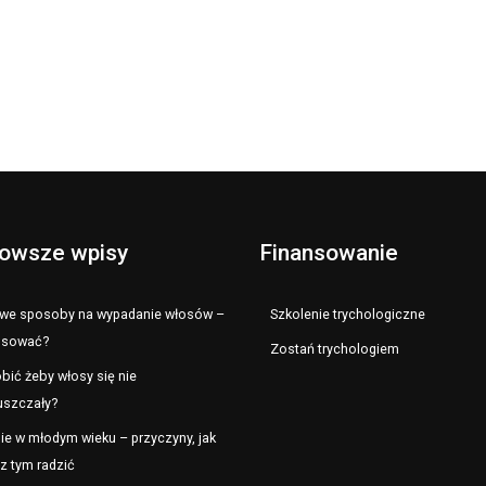
owsze wpisy
Finansowanie
e sposoby na wypadanie włosów –
Szkolenie trychologiczne
osować?
Zostań trychologiem
bić żeby włosy się nie
uszczały?
ie w młodym wieku – przyczyny, jak
z tym radzić