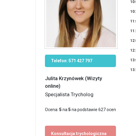
10:
10:
11:
11:
12:
12:
13:
Telefon:
571 427 797
13:
Julita Krzynówek (Wizyty
online)
Specjalista Trycholog
Ocena:
5
na
5
na podstawie
627
ocen
Konsultacja trychologiczna