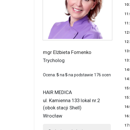
10:
11:
11:
12:
12:
13:
mgr Elżbieta Fomenko
Trycholog
13:
14:
Ocena:
5
na
5
na podstawie
176
ocen
14:
15:
HAIR MEDICA
15:
ul. Kamienna 133 lokal nr.2
16:
(obok stacji Shell)
Wrocław
16:
17: