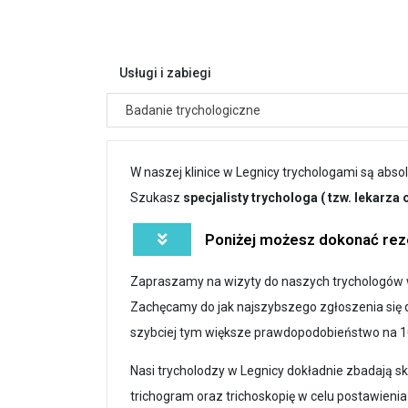
Usługi i zabiegi
Badanie trychologiczne
W naszej klinice w Legnicy trychologami są ab
Szukasz
specjalisty trychologa ( tzw. lekarza
Poniżej możesz dokonać reze
Zapraszamy na wizyty do naszych trychologów w
Zachęcamy do jak najszybszego zgłoszenia się d
szybciej tym większe prawdopodobieństwo na 1
Nasi trycholodzy w Legnicy dokładnie zbadają 
trichogram oraz trichoskopię w celu postawieni