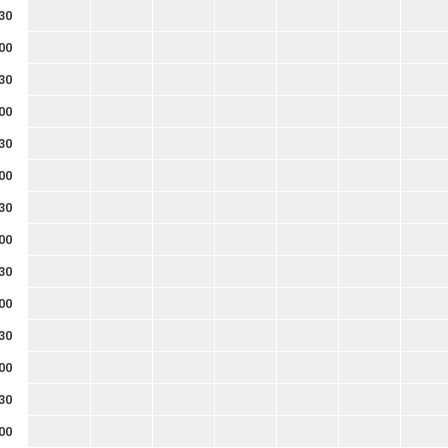
30
00
30
00
30
00
30
00
30
00
30
00
30
00