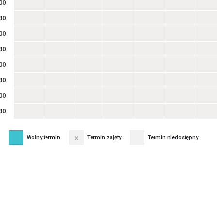
00
30
00
30
00
30
00
30
Wolny termin
Termin zajęty
Termin niedostępny