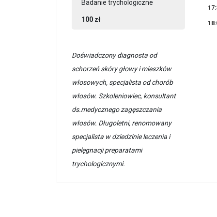
Badanie trychologiczne
17:
100 zł
18:
Doświadczony diagnosta od
schorzeń skóry głowy i mieszków
włosowych, specjalista od chorób
włosów. Szkoleniowiec, konsultant
ds.medycznego zagęszczania
włosów. Długoletni, renomowany
specjalista w dziedzinie leczenia i
pielęgnacji preparatami
trychologicznymi.