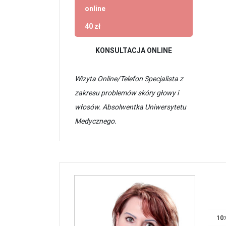
online
40 zł
KONSULTACJA ONLINE
Wizyta Online/Telefon Specjalista z
zakresu problemów skóry głowy i
włosów. Absolwentka Uniwersytetu
Medycznego.
10: