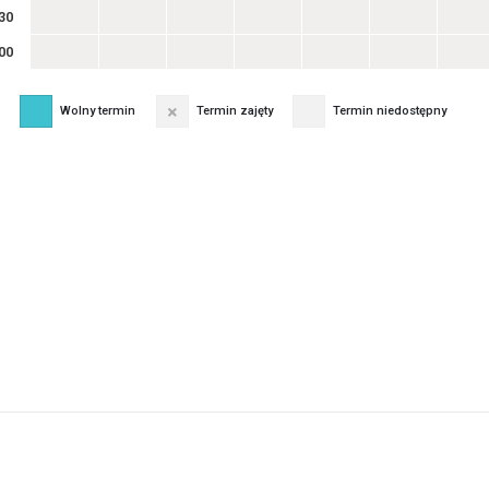
30
00
Wolny termin
Termin zajęty
Termin niedostępny