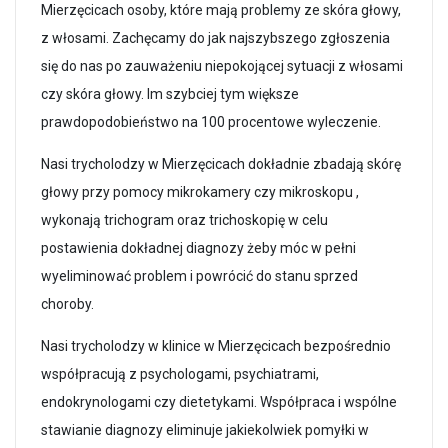
Mierzęcicach osoby, które mają problemy ze skóra głowy,
z włosami. Zachęcamy do jak najszybszego zgłoszenia
się do nas po zauważeniu niepokojącej sytuacji z włosami
czy skóra głowy. Im szybciej tym większe
prawdopodobieństwo na 100 procentowe wyleczenie.
Nasi trycholodzy w Mierzęcicach dokładnie zbadają skórę
głowy przy pomocy mikrokamery czy mikroskopu ,
wykonają trichogram oraz trichoskopię w celu
postawienia dokładnej diagnozy żeby móc w pełni
wyeliminować problem i powrócić do stanu sprzed
choroby.
Nasi trycholodzy w klinice w Mierzęcicach bezpośrednio
współpracują z psychologami, psychiatrami,
endokrynologami czy dietetykami. Współpraca i wspólne
stawianie diagnozy eliminuje jakiekolwiek pomyłki w