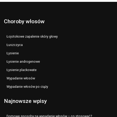
Choroby włosów
Łojotokowe zapalenie skóry głowy
Łuszczyca
Łysienie
Łysienie androgenowe
Łysienie plackowate
Wypadanie włosów
Wypadanie włosów po ciąży
Najnowsze wpisy
Domowe sposoby na wypadanie włosów – co stosować?