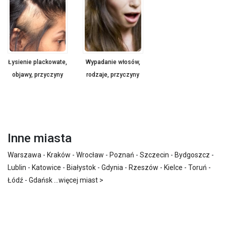
Łysienie plackowate,
Wypadanie włosów,
objawy, przyczyny
rodzaje, przyczyny
Inne miasta
Warszawa
-
Kraków
-
Wrocław
-
Poznań
-
Szczecin
-
Bydgoszcz
-
Lublin
-
Katowice
-
Białystok
-
Gdynia
-
Rzeszów
-
Kielce
-
Toruń
-
Łódź
-
Gdańsk
...
więcej miast >