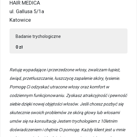
HAIR MEDICA
ul. Gallusa 5/1a
Katowice
Badanie trychologiczne
0 zł
Ratuję wypadające i przerzedzone włosy, zwalczam łupież,
świąd, przetłuszczanie, łuszczycę zapalenie skóry, łysienie.
Pomogę Ci odzyskać utracone włosy oraz komfort w
codziennym funkcjonowaniu. Zyskasz atrakcyjność i pewność
siebie dzięki nowej objętości włosów. Jeśli chcesz pozbyć się
skutecznie swoich problemów ze skórą głowy lub włosami
umów się na konsultację Jestem trychologiem z 10letnim
doświadczeniem i chętnie Ci pomogę. Każdy klient jest u mnie