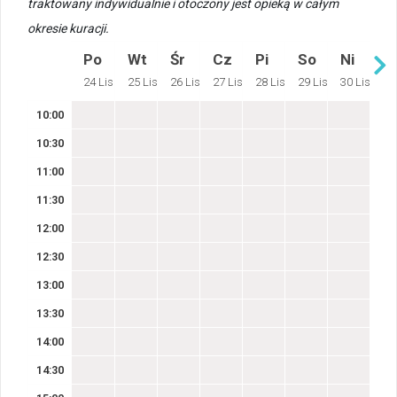
traktowany indywidualnie i otoczony jest opieką w całym
okresie kuracji.
Po
Wt
Śr
Cz
Pi
So
Ni
24 Lis
25 Lis
26 Lis
27 Lis
28 Lis
29 Lis
30 Lis
10:00
10:30
11:00
11:30
12:00
12:30
13:00
13:30
14:00
14:30