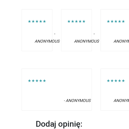
★★★★★
★★★★★
★★★★★
-
-
ANONYMOUS
ANONYMOUS
ANONY
★★★★★
★★★★★
- ANONYMOUS
ANONY
Dodaj opinię: