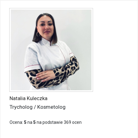
Natalia Kuleczka
Trycholog / Kosmetolog
Ocena:
5
na
5
na podstawie
369
ocen