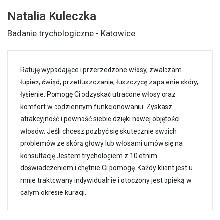
Natalia Kuleczka
Badanie trychologiczne - Katowice
Ratuję wypadające i przerzedzone włosy, zwalczam
łupież, świąd, przetłuszczanie, łuszczycę zapalenie skóry,
łysienie. Pomogę Ci odzyskać utracone włosy oraz
komfort w codziennym funkcjonowaniu. Zyskasz
atrakcyjność i pewność siebie dzięki nowej objętości
włosów. Jeśli chcesz pozbyć się skutecznie swoich
problemów ze skórą głowy lub włosami umów się na
konsultację Jestem trychologiem z 10letnim
doświadczeniem i chętnie Ci pomogę. Każdy klient jest u
mnie traktowany indywidualnie i otoczony jest opieką w
całym okresie kuracji.