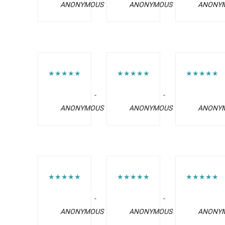
ANONYMOUS
ANONYMOUS
ANONY
★★★★★
★★★★★
★★★★★
-
-
ANONYMOUS
ANONYMOUS
ANONY
★★★★★
★★★★★
★★★★★
-
-
ANONYMOUS
ANONYMOUS
ANONY