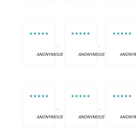
★★★★★
★★★★★
★★★★★
-
-
ANONYMOUS
ANONYMOUS
ANONY
★★★★★
★★★★★
★★★★★
-
-
ANONYMOUS
ANONYMOUS
ANONY