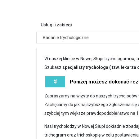
Usługi i zabiegi
Badanie trychologiczne
W naszej klinice w Nowej Słupi trychologami są
Szukasz
specjalisty trychologa ( tzw. lekarza
Poniżej możesz dokonać reze
Zapraszamy na wizyty do naszych trychologów w
Zachęcamy do jak najszybszego zgłoszenia się d
szybciej tym większe prawdopodobieństwo na 1
Nasi trycholodzy w Nowej Słupi dokładnie zbad
trichogram oraz trichoskopię w celu postawieni