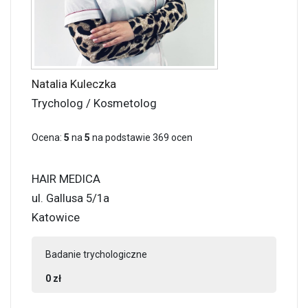
Natalia Kuleczka
Trycholog / Kosmetolog
Ocena:
5
na
5
na podstawie
369
ocen
HAIR MEDICA
ul. Gallusa 5/1a
Katowice
Badanie trychologiczne
0 zł