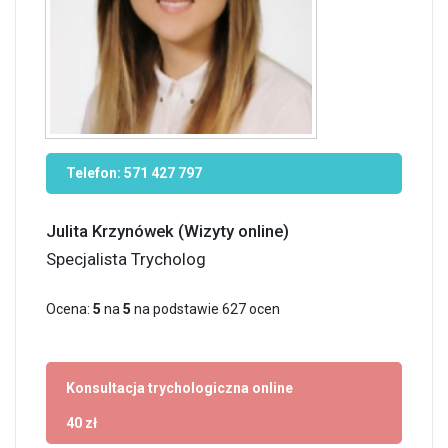
Telefon:
571 427 797
Julita Krzynówek (Wizyty online)
Specjalista Trycholog
Ocena:
5
na
5
na podstawie
627
ocen
Konsultacja trychologiczna online
40 zł