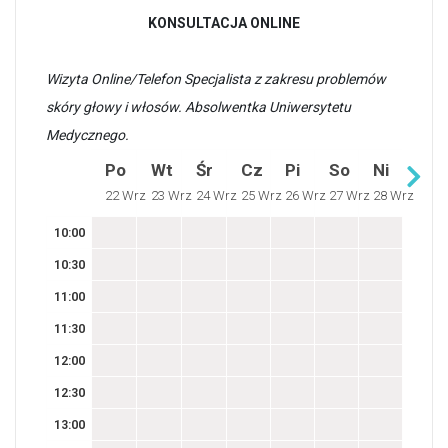
KONSULTACJA ONLINE
Wizyta Online/Telefon Specjalista z zakresu problemów
skóry głowy i włosów. Absolwentka Uniwersytetu
Medycznego.
Po
Wt
Śr
Cz
Pi
So
Ni
22 Wrz
23 Wrz
24 Wrz
25 Wrz
26 Wrz
27 Wrz
28 Wrz
10:00
10:30
11:00
11:30
12:00
12:30
13:00