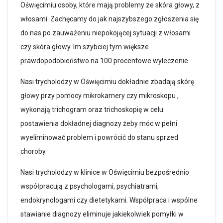
Oświęcimiu osoby, które mają problemy ze skóra głowy, z
włosami. Zachęcamy do jak najszybszego zgłoszenia się
do nas po zauważeniu niepokojącej sytuacji z włosami
czy skóra głowy. Im szybciej tym większe
prawdopodobieństwo na 100 procentowe wyleczenie.
Nasi trycholodzy w Oświęcimiu dokładnie zbadają skórę
głowy przy pomocy mikrokamery czy mikroskopu ,
wykonają trichogram oraz trichoskopię w celu
postawienia dokładnej diagnozy żeby móc w pełni
wyeliminować problem i powrócić do stanu sprzed
choroby.
Nasi trycholodzy w klinice w Oświęcimiu bezpośrednio
współpracują z psychologami, psychiatrami,
endokrynologami czy dietetykami. Współpraca i wspólne
stawianie diagnozy eliminuje jakiekolwiek pomyłki w