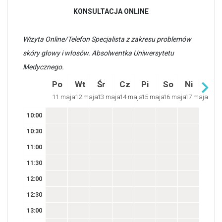
KONSULTACJA ONLINE
Wizyta Online/Telefon Specjalista z zakresu problemów
skóry głowy i włosów. Absolwentka Uniwersytetu
Medycznego.
Po
Wt
Śr
Cz
Pi
So
Ni
11 maja
12 maja
13 maja
14 maja
15 maja
16 maja
17 maja
10:00
10:30
11:00
11:30
12:00
12:30
13:00