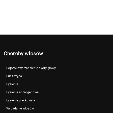
Choroby włosów
Łojotokowe zapalenie skóry głowy
Łuszczyca
Łysienie
Łysienie androgenowe
Łysienie plackowate
Wypadanie włosów