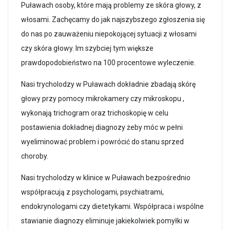
Puławach osoby, które mają problemy ze skóra głowy, z
włosami. Zachęcamy do jak najszybszego zgłoszenia się
do nas po zauważeniu niepokojącej sytuacji z włosami
czy skóra głowy. Im szybciej tym większe
prawdopodobieństwo na 100 procentowe wyleczenie.
Nasi trycholodzy w Puławach dokładnie zbadają skórę
głowy przy pomocy mikrokamery czy mikroskopu ,
wykonają trichogram oraz trichoskopię w celu
postawienia dokładnej diagnozy żeby móc w pełni
wyeliminować problem i powrócić do stanu sprzed
choroby.
Nasi trycholodzy w klinice w Puławach bezpośrednio
współpracują z psychologami, psychiatrami,
endokrynologami czy dietetykami. Współpraca i wspólne
stawianie diagnozy eliminuje jakiekolwiek pomyłki w