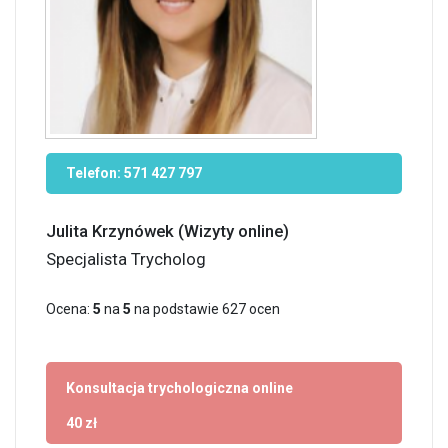
Telefon:
571 427 797
Julita Krzynówek (Wizyty online)
Specjalista Trycholog
Ocena:
5
na
5
na podstawie
627
ocen
Konsultacja trychologiczna online
40 zł