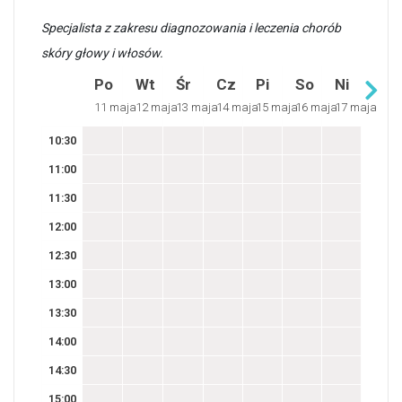
Specjalista z zakresu diagnozowania i leczenia chorób
skóry głowy i włosów.
Po
Wt
Śr
Cz
Pi
So
Ni
11 maja
12 maja
13 maja
14 maja
15 maja
16 maja
17 maja
10:30
11:00
11:30
12:00
12:30
13:00
13:30
14:00
14:30
15:00