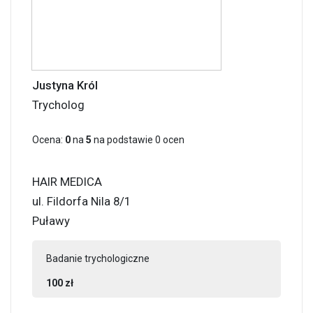
Justyna Król
Trycholog
Ocena:
0
na
5
na podstawie
0
ocen
HAIR MEDICA
ul. Fildorfa Nila 8/1
Puławy
Badanie trychologiczne
100 zł