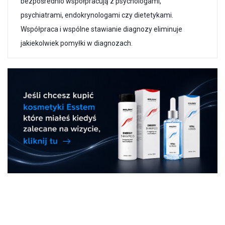
bezpośrednio współpracują z psychologami,
psychiatrami, endokrynologami czy dietetykami.
Współpraca i wspólne stawianie diagnozy eliminuje
jakiekolwiek pomyłki w diagnozach.