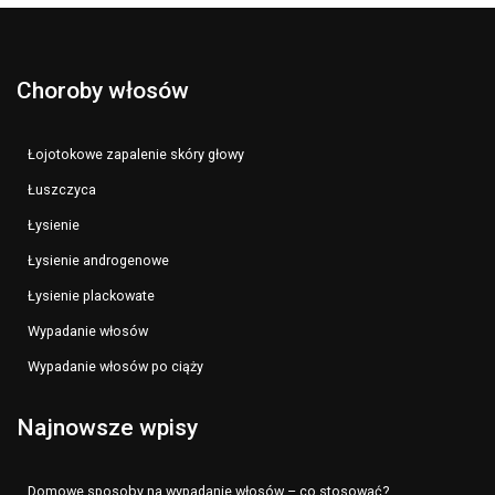
Choroby włosów
Łojotokowe zapalenie skóry głowy
Łuszczyca
Łysienie
Łysienie androgenowe
Łysienie plackowate
Wypadanie włosów
Wypadanie włosów po ciąży
Najnowsze wpisy
Domowe sposoby na wypadanie włosów – co stosować?