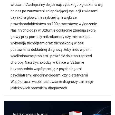
włosami. Zachęcamy do jak najszybszego zgłoszenia się
do nas po zauważeniu niepokojącej sytuacji z włosami
czy skóra głowy. Im szybciej tym większe
prawdopodobieństwo na 100 procentowe wyleczenie.
Nasi trycholodzy w Sztumie dokładnie zbadają skórę
głowy przy pomocy mikrokamery czy mikroskopu,
wykonają trichogram oraz trichoskopię w celu
postawienia dokładnej diagnozy żeby móc w pełni
wyeliminować problem i powrócić do stanu sprzed
choroby. Nasi trycholodzy w klinice w Sztumie
bezpośrednio współpracują z psychologami,
psychiatrami, endokrynologami czy dietetykami.
Współpraca i wspólne stawianie diagnozy eliminuje
jakiekolwiek pomyłki w diagnozach.