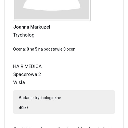
Joanna Markuzel
Trycholog
Ocena:
0
na
5
na podstawie
0
ocen
HAIR MEDICA
Spacerowa 2
Wisła
Badanie trychologiczne
40 zł