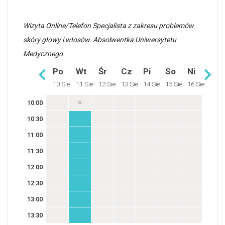
Wizyta Online/Telefon Specjalista z zakresu problemów
skóry głowy i włosów. Absolwentka Uniwersytetu
Medycznego.
Po
Wt
Śr
Cz
Pi
So
Ni
10 Sie
11 Sie
12 Sie
13 Sie
14 Sie
15 Sie
16 Sie
10:00
10:30
11:00
11:30
12:00
12:30
13:00
13:30