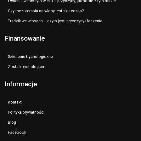
Łysienie w młodym wieku – przyczyny, jak sobie z tym radzić
Czy mezoterapia na włosy jest skuteczna?
Trądzik we włosach – czym jest, przyczyny i leczenie
Finansowanie
Szkolenie trychologiczne
Zostań trychologiem
Informacje
Kontakt
Polityka prywatności
Blog
Facebook