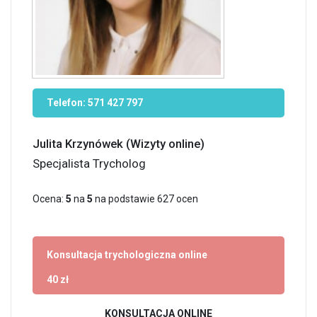
Telefon:
571 427 797
Julita Krzynówek (Wizyty online)
Specjalista Trycholog
Ocena:
5
na
5
na podstawie
627
ocen
Konsultacja trychologiczna online
40 zł
KONSULTACJA ONLINE