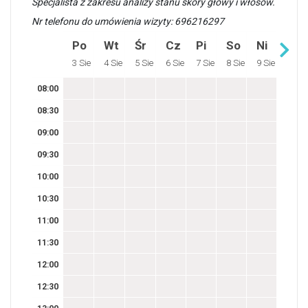
Specjalista z zakresu analizy stanu skóry głowy i włosów.
Nr telefonu do umówienia wizyty: 696216297
Po
Wt
Śr
Cz
Pi
So
Ni
3 Sie
4 Sie
5 Sie
6 Sie
7 Sie
8 Sie
9 Sie
08:00
08:30
09:00
09:30
10:00
10:30
11:00
11:30
12:00
12:30