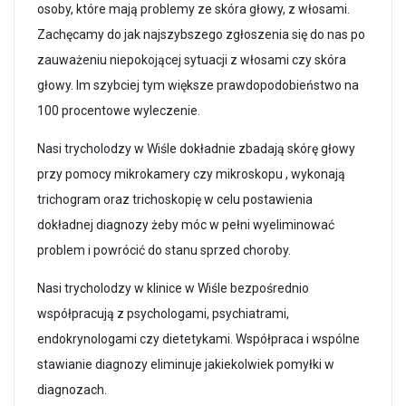
osoby, które mają problemy ze skóra głowy, z włosami.
Zachęcamy do jak najszybszego zgłoszenia się do nas po
zauważeniu niepokojącej sytuacji z włosami czy skóra
głowy. Im szybciej tym większe prawdopodobieństwo na
100 procentowe wyleczenie.
Nasi trycholodzy w Wiśle dokładnie zbadają skórę głowy
przy pomocy mikrokamery czy mikroskopu , wykonają
trichogram oraz trichoskopię w celu postawienia
dokładnej diagnozy żeby móc w pełni wyeliminować
problem i powrócić do stanu sprzed choroby.
Nasi trycholodzy w klinice w Wiśle bezpośrednio
współpracują z psychologami, psychiatrami,
endokrynologami czy dietetykami. Współpraca i wspólne
stawianie diagnozy eliminuje jakiekolwiek pomyłki w
diagnozach.