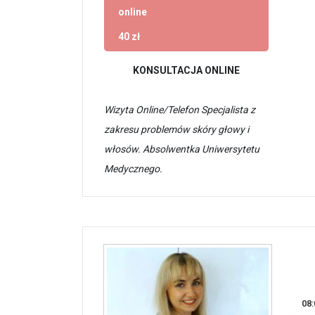
online
40 zł
KONSULTACJA ONLINE
Wizyta Online/Telefon Specjalista z
zakresu problemów skóry głowy i
włosów. Absolwentka Uniwersytetu
Medycznego.
08: