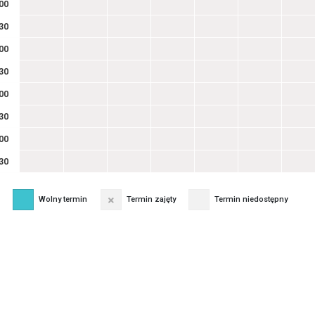
00
30
00
30
00
30
00
30
Wolny termin
Termin zajęty
Termin niedostępny