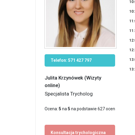
10:
10:
11:
11:
12:
12:
13:
Telefon:
571 427 797
13:
Julita Krzynówek (Wizyty
online)
Specjalista Trycholog
Ocena:
5
na
5
na podstawie
627
ocen
Konsultacja trychologiczna