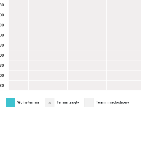
30
00
30
00
30
00
30
00
30
Wolny termin
Termin zajęty
Termin niedostępny