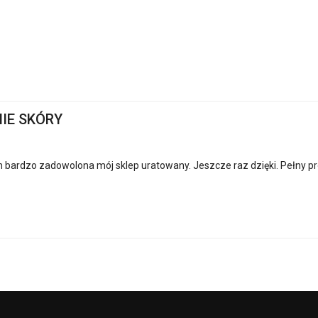
NIE SKÓRY
 bardzo zadowolona mój sklep uratowany. Jeszcze raz dzięki. Pełny pro