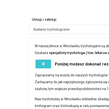
Usługi i zabiegi
Badanie trychologiczne
W naszej klinice w Włocławku trychologami są 
Szukasz
specjalisty trychologa ( tzw. lekarza
Poniżej możesz dokonać reze
Zapraszamy na wizyty do naszych trychologów w
Zachęcamy do jak najszybszego zgłoszenia się d
szybciej tym większe prawdopodobieństwo na 1
Nasi trycholodzy w Włocławku dokładnie zbadaj
trichogram oraz trichoskopię w celu postawieni