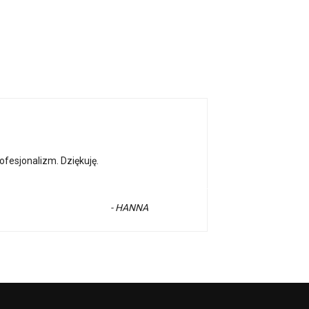
fesjonalizm. Dziękuję.
- HANNA