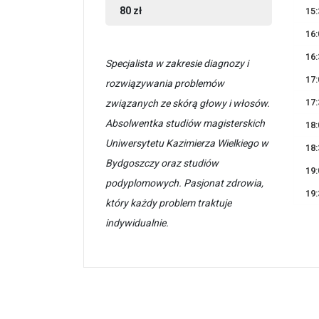
80 zł
15:
16:
16:
Specjalista w zakresie diagnozy i
17:
rozwiązywania problemów
17:
związanych ze skórą głowy i włosów.
Absolwentka studiów magisterskich
18:
Uniwersytetu Kazimierza Wielkiego w
18:
Bydgoszczy oraz studiów
19:
podyplomowych. Pasjonat zdrowia,
19:
który każdy problem traktuje
indywidualnie.