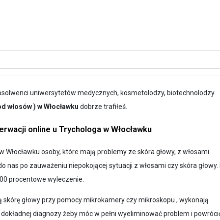
absolwenci uniwersytetów medycznych, kosmetolodzy, biotechnolodzy.
 od włosów ) w Włocławku
dobrze trafiłeś.
rwacji online u Trychologa w Włocławku
 Włocławku osoby, które mają problemy ze skóra głowy, z włosami.
o nas po zauważeniu niepokojącej sytuacji z włosami czy skóra głowy.
00 procentowe wyleczenie.
ą skórę głowy przy pomocy mikrokamery czy mikroskopu , wykonają
a dokładnej diagnozy żeby móc w pełni wyeliminować problem i powróci