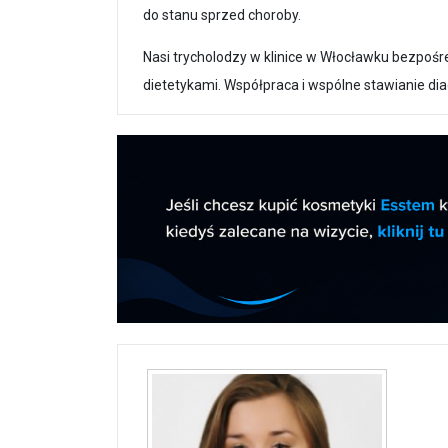
do stanu sprzed choroby.
Nasi trycholodzy w klinice w Włocławku bezpośr
dietetykami. Współpraca i wspólne stawianie dia