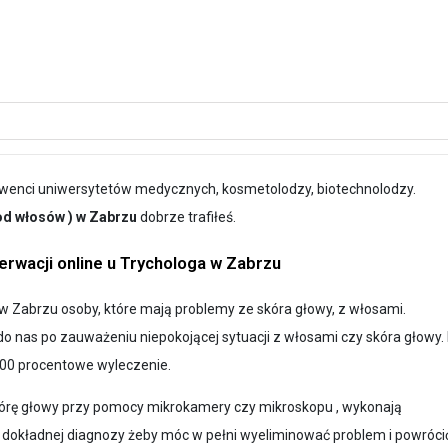
olwenci uniwersytetów medycznych, kosmetolodzy, biotechnolodzy.
 od włosów ) w Zabrzu
dobrze trafiłeś.
rwacji online u Trychologa w Zabrzu
 Zabrzu osoby, które mają problemy ze skóra głowy, z włosami.
o nas po zauważeniu niepokojącej sytuacji z włosami czy skóra głowy.
00 procentowe wyleczenie.
kórę głowy przy pomocy mikrokamery czy mikroskopu , wykonają
a dokładnej diagnozy żeby móc w pełni wyeliminować problem i powróci