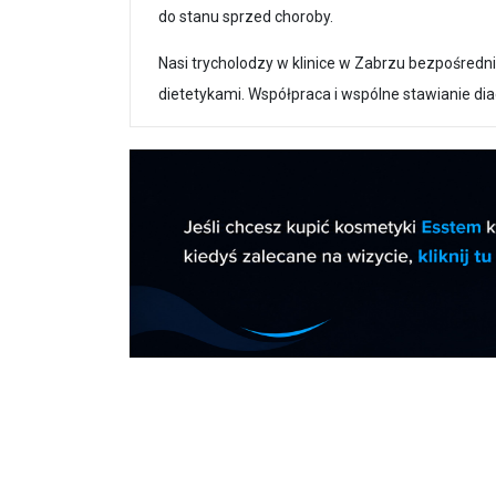
do stanu sprzed choroby.
Nasi trycholodzy w klinice w Zabrzu bezpośredn
dietetykami. Współpraca i wspólne stawianie dia