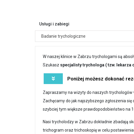
Usługi i zabiegi
Badanie trychologiczne
W naszej klinice w Zabrzu trychologami są abs
Szukasz
specjalisty trychologa ( tzw. lekarza
Poniżej możesz dokonać reze
Zapraszamy na wizyty do naszych trychologów w
Zachęcamy do jak najszybszego zgłoszenia się d
szybciej tym większe prawdopodobieństwo na 1
Nasi trycholodzy w Zabrzu dokładnie zbadają s
trichogram oraz trichoskopię w celu postawieni