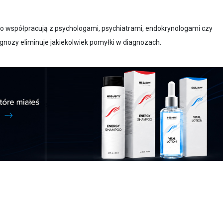
io współpracują z psychologami, psychiatrami, endokrynologami czy
gnozy eliminuje jakiekolwiek pomyłki w diagnozach.