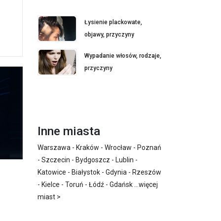
Łysienie plackowate,
objawy, przyczyny
Wypadanie włosów, rodzaje,
przyczyny
Inne miasta
Warszawa
-
Kraków
-
Wrocław
-
Poznań
-
Szczecin
-
Bydgoszcz
-
Lublin
-
Katowice
-
Białystok
-
Gdynia
-
Rzeszów
-
Kielce
-
Toruń
-
Łódź
-
Gdańsk
...
więcej
miast >