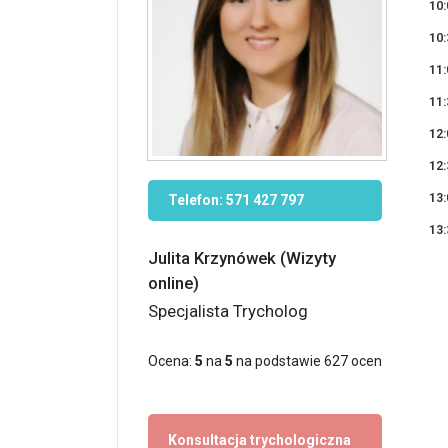
10:
10:
11:
11:
12:
12:
13:
Telefon:
571 427 797
13:
Julita Krzynówek (Wizyty
online)
Specjalista Trycholog
Ocena:
5
na
5
na podstawie
627
ocen
Konsultacja trychologiczna