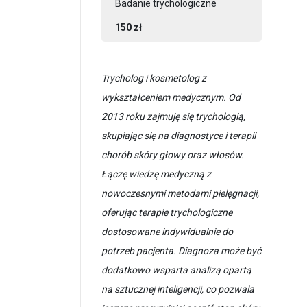
Badanie trychologiczne
150 zł
Trycholog i kosmetolog z
wykształceniem medycznym. Od
2013 roku zajmuję się trychologią,
skupiając się na diagnostyce i terapii
chorób skóry głowy oraz włosów.
Łączę wiedzę medyczną z
nowoczesnymi metodami pielęgnacji,
oferując terapie trychologiczne
dostosowane indywidualnie do
potrzeb pacjenta. Diagnoza może być
dodatkowo wsparta analizą opartą
na sztucznej inteligencji, co pozwala