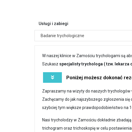
Usługi i zabiegi
Badanie trychologiczne
W naszej klinice w Zamościu trychologami są a
Szukasz
specjalisty trychologa ( tzw. lekarz
Poniżej możesz dokonać reze
Zapraszamy na wizyty do naszych trychologów w
Zachęcamy do jak najszybszego zgłoszenia się d
szybciej tym większe prawdopodobieństwo na 1
Nasi trycholodzy w Zamościu dokładnie zbadają
trichogram oraz trichoskopię w celu postawieni