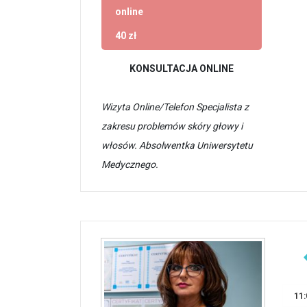
online
40 zł
KONSULTACJA ONLINE
Wizyta Online/Telefon Specjalista z
zakresu problemów skóry głowy i
włosów. Absolwentka Uniwersytetu
Medycznego.
11: