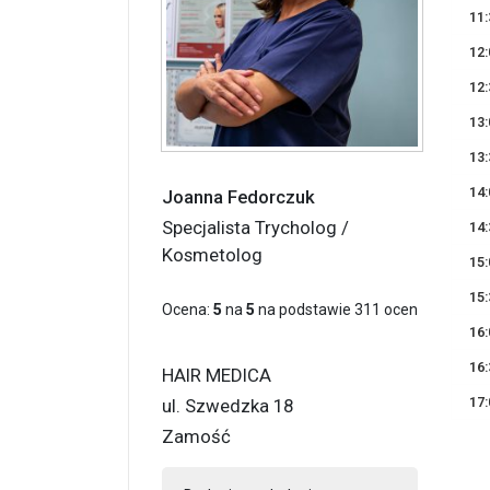
11:
12:
12:
13:
13:
14:
Joanna Fedorczuk
Specjalista Trycholog /
14:
Kosmetolog
15:
15:
Ocena:
5
na
5
na podstawie
311
ocen
16:
16:
HAIR MEDICA
17:
ul. Szwedzka 18
Zamość