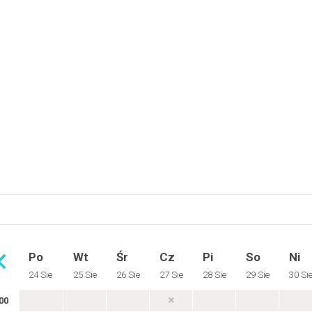
Po
Wt
Śr
Cz
Pi
So
Ni
24 Sie
25 Sie
26 Sie
27 Sie
28 Sie
29 Sie
30 Si
00