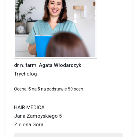
dr n. farm. Agata Włodarczyk
Trycholog
Ocena:
5
na
5
na podstawie
59
ocen
HAIR MEDICA
Jana Zamoyskiego 5
Zielona Góra