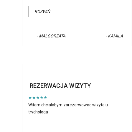
ROZWIŃ
- MAŁGORZATA
- KAMILA
REZERWACJA WIZYTY
★★★★★
Witam chcialabym zarezerwowac wizyte u
trychologa