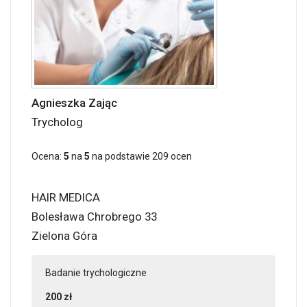
Agnieszka Zając
Trycholog
Ocena:
5
na
5
na podstawie
209
ocen
HAIR MEDICA
Bolesława Chrobrego 33
Zielona Góra
Badanie trychologiczne
200 zł