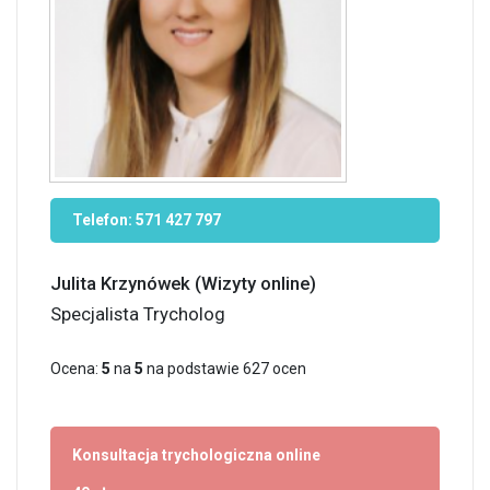
Telefon:
571 427 797
Julita Krzynówek (Wizyty online)
Specjalista Trycholog
Ocena:
5
na
5
na podstawie
627
ocen
Konsultacja trychologiczna online