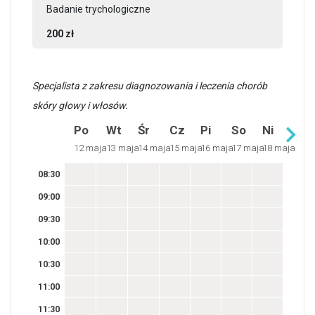
Badanie trychologiczne
200 zł
Specjalista z zakresu diagnozowania i leczenia chorób
skóry głowy i włosów.
Po
Wt
Śr
Cz
Pi
So
Ni
12 maja
13 maja
14 maja
15 maja
16 maja
17 maja
18 maja
08:30
09:00
09:30
10:00
10:30
11:00
11:30