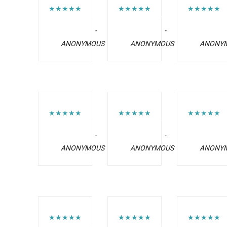
★★★★★
★★★★★
★★★★★
-
-
ANONYMOUS
ANONYMOUS
ANONY
★★★★★
★★★★★
★★★★★
-
-
ANONYMOUS
ANONYMOUS
ANONY
★★★★★
★★★★★
★★★★★