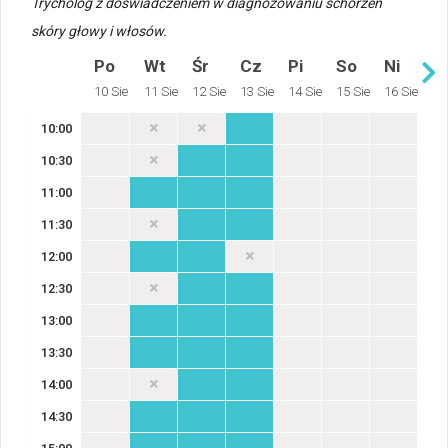
Trycholog z doświadczeniem w diagnozowaniu schorzeń
skóry głowy i włosów.
Po
Wt
Śr
Cz
Pi
So
Ni
10 Sie
11 Sie
12 Sie
13 Sie
14 Sie
15 Sie
16 Sie
10:00
10:30
11:00
11:30
12:00
12:30
13:00
13:30
14:00
14:30