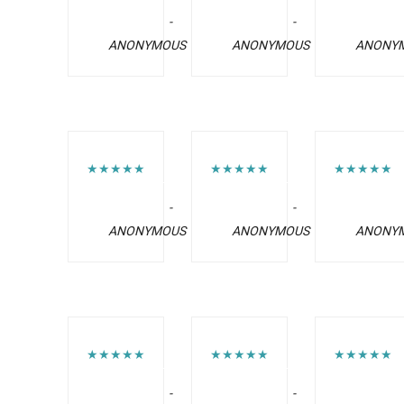
-
-
ANONYMOUS
ANONYMOUS
ANONY
★★★★★
★★★★★
★★★★★
-
-
ANONYMOUS
ANONYMOUS
ANONY
★★★★★
★★★★★
★★★★★
-
-