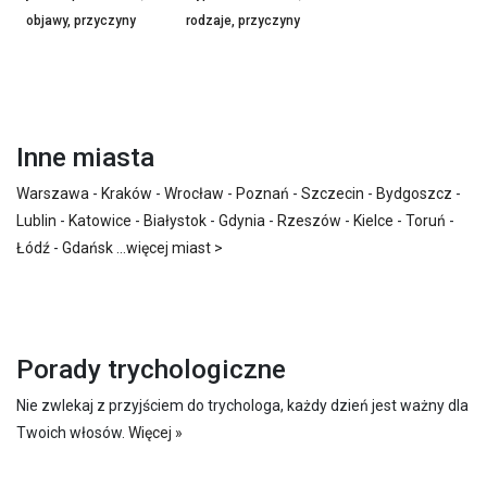
objawy, przyczyny
rodzaje, przyczyny
Inne miasta
Warszawa
-
Kraków
-
Wrocław
-
Poznań
-
Szczecin
-
Bydgoszcz
-
Lublin
-
Katowice
-
Białystok
-
Gdynia
-
Rzeszów
-
Kielce
-
Toruń
-
Łódź
-
Gdańsk
...
więcej miast >
Porady trychologiczne
Nie zwlekaj z przyjściem do trychologa, każdy dzień jest ważny dla
Twoich włosów.
Więcej »