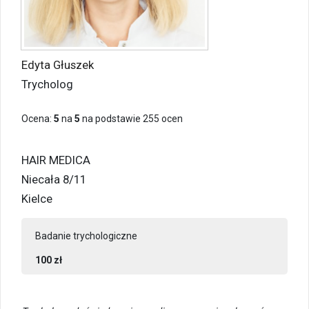
Edyta Głuszek
Trycholog
Ocena:
5
na
5
na podstawie
255
ocen
HAIR MEDICA
Niecała 8/11
Kielce
Badanie trychologiczne
100 zł