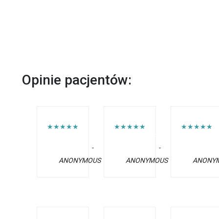
Opinie pacjentów:
★★★★★
★★★★★
★★★★★
-
-
ANONYMOUS
ANONYMOUS
ANONY