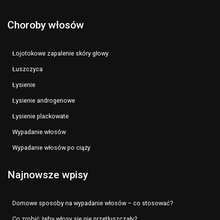
Choroby włosów
Łojotokowe zapalenie skóry głowy
Łuszczyca
Łysienie
Łysienie androgenowe
Łysienie plackowate
Wypadanie włosów
Wypadanie włosów po ciąży
Najnowsze wpisy
Domowe sposoby na wypadanie włosów – co stosować?
Co zrobić żeby włosy się nie przetłuszczały?