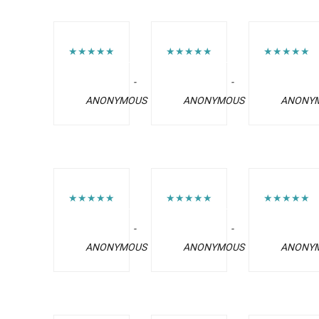
★★★★★
★★★★★
★★★★★
-
-
ANONYMOUS
ANONYMOUS
ANONY
★★★★★
★★★★★
★★★★★
-
-
ANONYMOUS
ANONYMOUS
ANONY