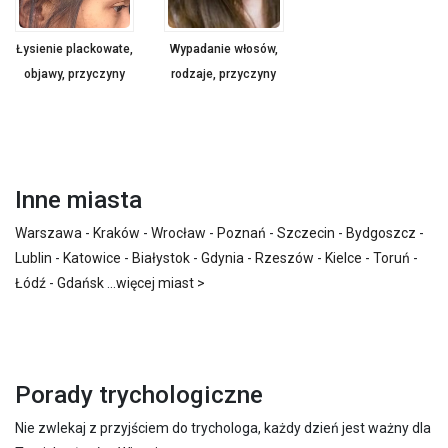
Łysienie plackowate,
Wypadanie włosów,
objawy, przyczyny
rodzaje, przyczyny
Inne miasta
Warszawa
-
Kraków
-
Wrocław
-
Poznań
-
Szczecin
-
Bydgoszcz
-
Lublin
-
Katowice
-
Białystok
-
Gdynia
-
Rzeszów
-
Kielce
-
Toruń
-
Łódź
-
Gdańsk
...
więcej miast >
Porady trychologiczne
Nie zwlekaj z przyjściem do trychologa, każdy dzień jest ważny dla