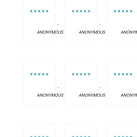
★★★★★
★★★★★
★★★★★
-
-
ANONYMOUS
ANONYMOUS
ANONY
★★★★★
★★★★★
★★★★★
-
-
ANONYMOUS
ANONYMOUS
ANONY