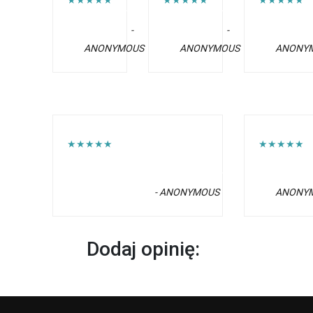
★★★★★
★★★★★
★★★★★
-
-
ANONYMOUS
ANONYMOUS
ANONY
★★★★★
★★★★★
- ANONYMOUS
ANONY
Dodaj opinię: