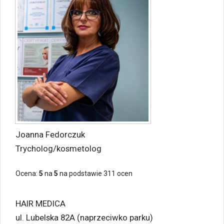
Joanna Fedorczuk
Trycholog/kosmetolog
Ocena:
5
na
5
na podstawie
311
ocen
HAIR MEDICA
ul. Lubelska 82A (naprzeciwko parku)