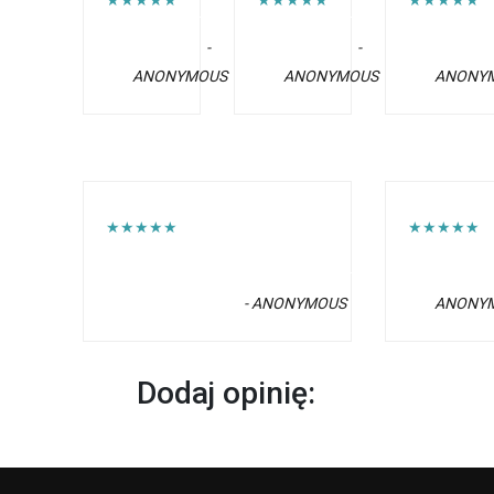
★★★★★
★★★★★
★★★★★
-
-
ANONYMOUS
ANONYMOUS
ANONY
★★★★★
★★★★★
- ANONYMOUS
ANONY
Dodaj opinię: