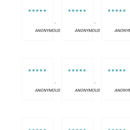
★★★★★
★★★★★
★★★★★
-
-
ANONYMOUS
ANONYMOUS
ANONY
★★★★★
★★★★★
★★★★★
-
-
ANONYMOUS
ANONYMOUS
ANONY