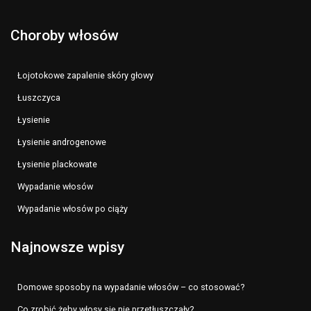
Choroby włosów
Łojotokowe zapalenie skóry głowy
Łuszczyca
Łysienie
Łysienie androgenowe
Łysienie plackowate
Wypadanie włosów
Wypadanie włosów po ciąży
Najnowsze wpisy
Domowe sposoby na wypadanie włosów – co stosować?
Co zrobić żeby włosy się nie przetłuszczały?