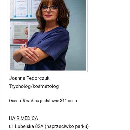
Joanna Fedorczuk
Trycholog/kosmetolog
Ocena:
5
na
5
na podstawie
311
ocen
HAIR MEDICA
ul. Lubelska 82A (naprzeciwko parku)