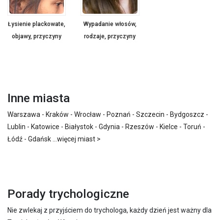
Łysienie plackowate,
Wypadanie włosów,
objawy, przyczyny
rodzaje, przyczyny
Inne miasta
Warszawa
-
Kraków
-
Wrocław
-
Poznań
-
Szczecin
-
Bydgoszcz
-
Lublin
-
Katowice
-
Białystok
-
Gdynia
-
Rzeszów
-
Kielce
-
Toruń
-
Łódź
-
Gdańsk
...
więcej miast >
Porady trychologiczne
Nie zwlekaj z przyjściem do trychologa, każdy dzień jest ważny dla