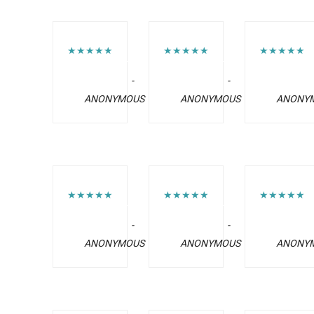
★★★★★
★★★★★
★★★★★
-
-
ANONYMOUS
ANONYMOUS
ANONY
★★★★★
★★★★★
★★★★★
-
-
ANONYMOUS
ANONYMOUS
ANONY