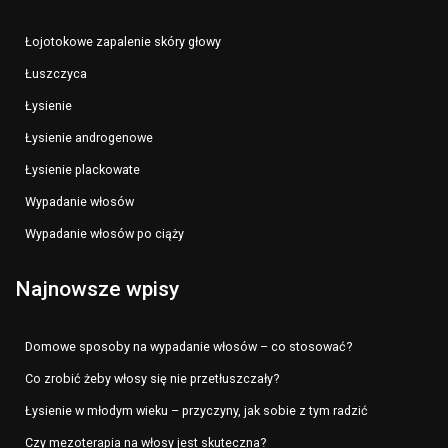
Łojotokowe zapalenie skóry głowy
Łuszczyca
Łysienie
Łysienie androgenowe
Łysienie plackowate
Wypadanie włosów
Wypadanie włosów po ciąży
Najnowsze wpisy
Domowe sposoby na wypadanie włosów – co stosować?
Co zrobić żeby włosy się nie przetłuszczały?
Łysienie w młodym wieku – przyczyny, jak sobie z tym radzić
Czy mezoterapia na włosy jest skuteczna?