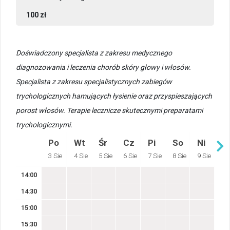
100 zł
Doświadczony specjalista z zakresu medycznego
diagnozowania i leczenia chorób skóry głowy i włosów.
Specjalista z zakresu specjalistycznych zabiegów
trychologicznych hamujących łysienie oraz przyspieszających
porost włosów. Terapie lecznicze skutecznymi preparatami
trychologicznymi.
Po
Wt
Śr
Cz
Pi
So
Ni
3 Sie
4 Sie
5 Sie
6 Sie
7 Sie
8 Sie
9 Sie
14:00
14:30
15:00
15:30