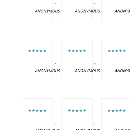
-
-
ANONYMOUS
ANONYMOUS
ANONY
★★★★★
★★★★★
★★★★★
-
-
ANONYMOUS
ANONYMOUS
ANONY
★★★★★
★★★★★
★★★★★
-
-