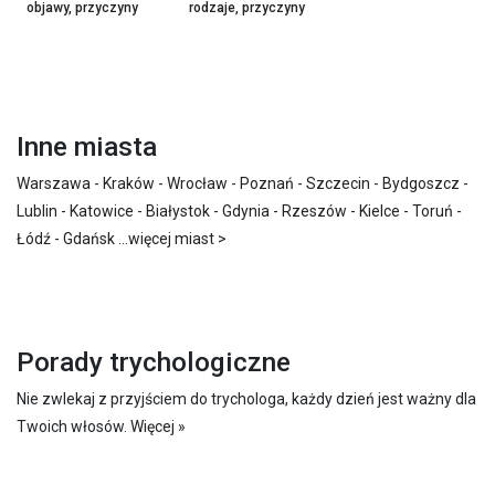
objawy, przyczyny
rodzaje, przyczyny
Inne miasta
Warszawa
-
Kraków
-
Wrocław
-
Poznań
-
Szczecin
-
Bydgoszcz
-
Lublin
-
Katowice
-
Białystok
-
Gdynia
-
Rzeszów
-
Kielce
-
Toruń
-
Łódź
-
Gdańsk
...
więcej miast >
Porady trychologiczne
Nie zwlekaj z przyjściem do trychologa, każdy dzień jest ważny dla
Twoich włosów.
Więcej »