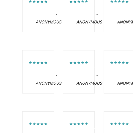
★★★★★
★★★★★
★★★★★
-
-
ANONYMOUS
ANONYMOUS
ANONY
★★★★★
★★★★★
★★★★★
-
-
ANONYMOUS
ANONYMOUS
ANONY
★★★★★
★★★★★
★★★★★