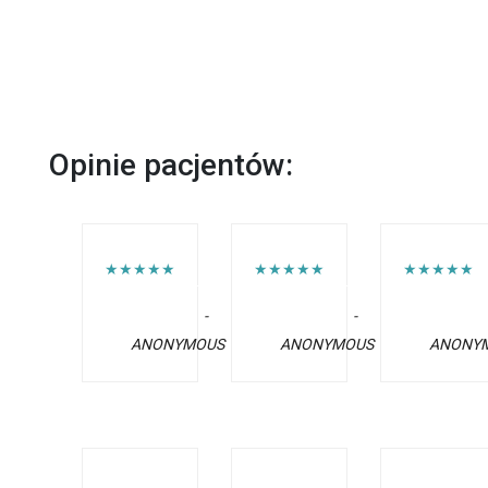
Opinie pacjentów:
★★★★★
★★★★★
★★★★★
-
-
ANONYMOUS
ANONYMOUS
ANONY