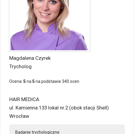
Magdalena Czyrek
Trycholog
Ocena:
5
na
5
na podstawie
340
ocen
HAIR MEDICA
ul. Kamienna 133 lokal nr.2 (obok stacji Shell)
Wrocław
Badanie trychologiczne