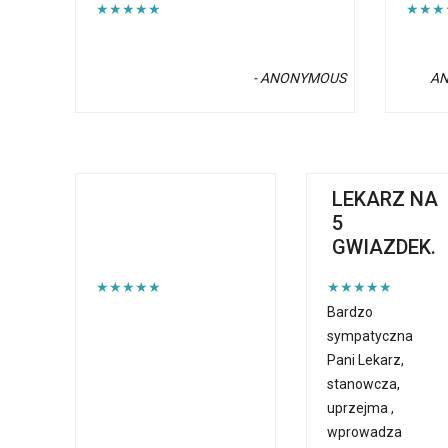
★★★★★
★★★
- ANONYMOUS
A
LEKARZ NA
5
GWIAZDEK.
★★★★★
★★★★★
Bardzo
sympatyczna
Pani Lekarz,
stanowcza,
uprzejma ,
wprowadza