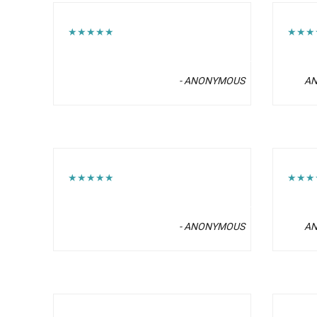
★★★★★
★★★
- ANONYMOUS
A
★★★★★
★★★
- ANONYMOUS
A