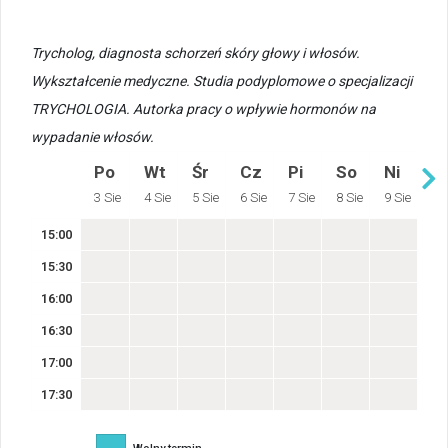
Trycholog, diagnosta schorzeń skóry głowy i włosów.
Wykształcenie medyczne. Studia podyplomowe o specjalizacji
TRYCHOLOGIA. Autorka pracy o wpływie hormonów na
wypadanie włosów.
Po
Wt
Śr
Cz
Pi
So
Ni
3 Sie
4 Sie
5 Sie
6 Sie
7 Sie
8 Sie
9 Sie
15:00
15:30
16:00
16:30
17:00
17:30