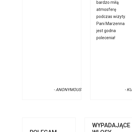
bardzo miłą
atmosferę
podczas wizyty.
Pani Marzenna
jest godna
polecenia!
- ANONYMOUS
- K
WYPADAJĄCE