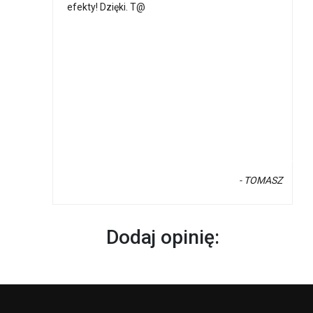
efekty! Dzięki. T@
- TOMASZ
Dodaj opinię: