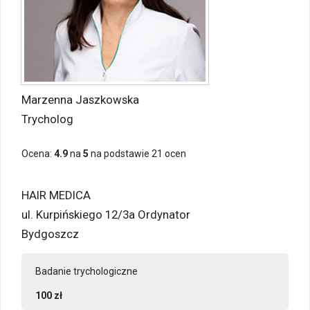
Marzenna Jaszkowska
Trycholog
Ocena:
4.9
na
5
na podstawie
21
ocen
HAIR MEDICA
ul. Kurpińskiego 12/3a Ordynator
Bydgoszcz
Badanie trychologiczne
100 zł