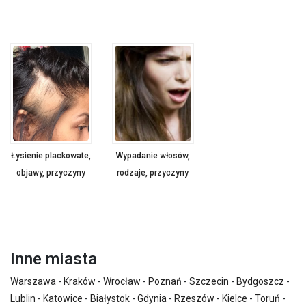
Łysienie plackowate,
Wypadanie włosów,
objawy, przyczyny
rodzaje, przyczyny
Inne miasta
Warszawa
-
Kraków
-
Wrocław
-
Poznań
-
Szczecin
-
Bydgoszcz
-
Lublin
-
Katowice
-
Białystok
-
Gdynia
-
Rzeszów
-
Kielce
-
Toruń
-