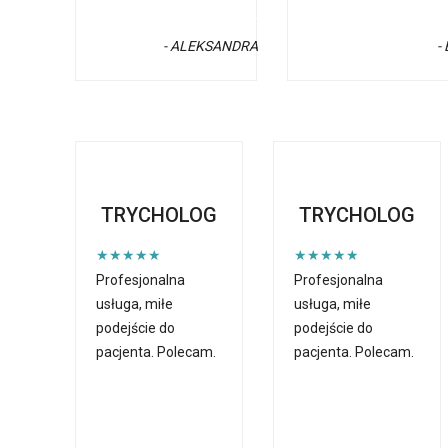
- ALEKSANDRA
- 
TRYCHOLOG
TRYCHOLOG
★★★★★
★★★★★
Profesjonalna
Profesjonalna
usługa, miłe
usługa, miłe
podejście do
podejście do
pacjenta. Polecam.
pacjenta. Polecam.