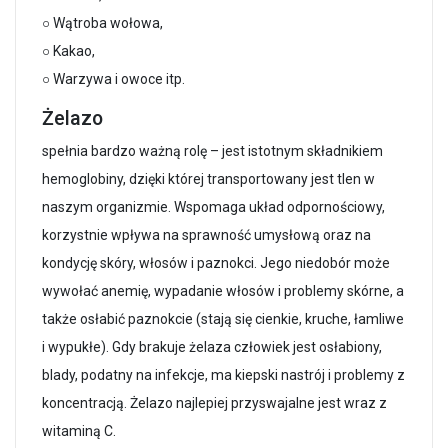
○ Wątroba wołowa,
○ Kakao,
○ Warzywa i owoce itp.
Żelazo
spełnia bardzo ważną rolę – jest istotnym składnikiem
hemoglobiny, dzięki której transportowany jest tlen w
naszym organizmie. Wspomaga układ odpornościowy,
korzystnie wpływa na sprawność umysłową oraz na
kondycję skóry, włosów i paznokci. Jego niedobór może
wywołać anemię, wypadanie włosów i problemy skórne, a
także osłabić paznokcie (stają się cienkie, kruche, łamliwe
i wypukłe). Gdy brakuje żelaza człowiek jest osłabiony,
blady, podatny na infekcje, ma kiepski nastrój i problemy z
koncentracją. Żelazo najlepiej przyswajalne jest wraz z
witaminą C.