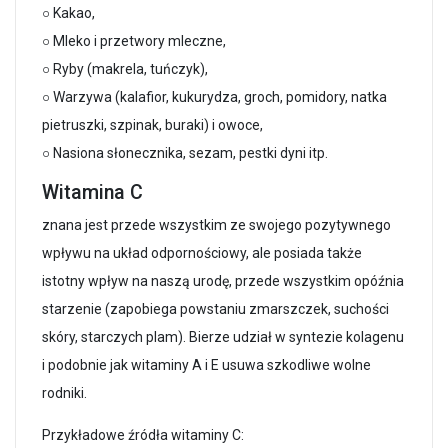
○ Kakao,
○ Mleko i przetwory mleczne,
○ Ryby (makrela, tuńczyk),
○ Warzywa (kalafior, kukurydza, groch, pomidory, natka
pietruszki, szpinak, buraki) i owoce,
○ Nasiona słonecznika, sezam, pestki dyni itp.
Witamina C
znana jest przede wszystkim ze swojego pozytywnego
wpływu na układ odpornościowy, ale posiada także
istotny wpływ na naszą urodę, przede wszystkim opóźnia
starzenie (zapobiega powstaniu zmarszczek, suchości
skóry, starczych plam). Bierze udział w syntezie kolagenu
i podobnie jak witaminy A i E usuwa szkodliwe wolne
rodniki.
Przykładowe źródła witaminy C: