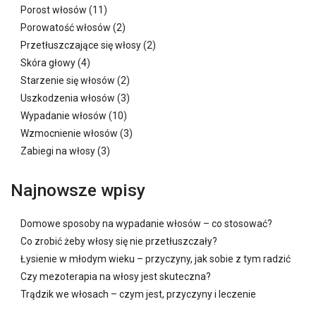
Porost włosów
(11)
Porowatość włosów
(2)
Przetłuszczające się włosy
(2)
Skóra głowy
(4)
Starzenie się włosów
(2)
Uszkodzenia włosów
(3)
Wypadanie włosów
(10)
Wzmocnienie włosów
(3)
Zabiegi na włosy
(3)
Najnowsze wpisy
Domowe sposoby na wypadanie włosów – co stosować?
Co zrobić żeby włosy się nie przetłuszczały?
Łysienie w młodym wieku – przyczyny, jak sobie z tym radzić
Czy mezoterapia na włosy jest skuteczna?
Trądzik we włosach – czym jest, przyczyny i leczenie