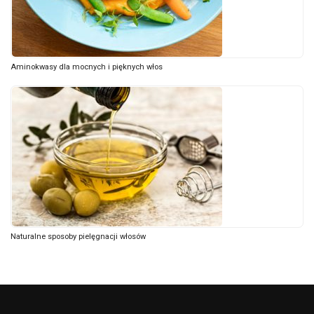
Aminokwasy dla mocnych i pięknych włos
Naturalne sposoby pielęgnacji włosów