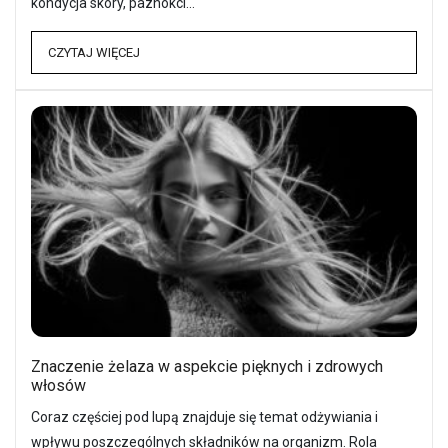
kondycja skóry, paznokci…
CZYTAJ WIĘCEJ
Znaczenie żelaza w aspekcie pięknych i zdrowych
włosów
Coraz częściej pod lupą znajduje się temat odżywiania i
wpływu poszczególnych składników na organizm. Rola