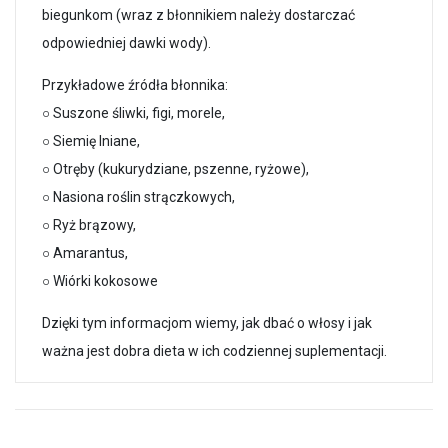
biegunkom (wraz z błonnikiem należy dostarczać
odpowiedniej dawki wody).
Przykładowe źródła błonnika:
○ Suszone śliwki, figi, morele,
○ Siemię lniane,
○ Otręby (kukurydziane, pszenne, ryżowe),
○ Nasiona roślin strączkowych,
○ Ryż brązowy,
○ Amarantus,
○ Wiórki kokosowe
Dzięki tym informacjom wiemy, jak dbać o włosy i jak
ważna jest dobra dieta w ich codziennej suplementacji.