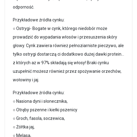
odporność.
Przykładowe źródła cynku:
○ Ostrygi- Bogate w cynk, którego niedobór może
prowadzić do wypadania włosów i przesuszenia skóry
głowy. Cynk zawiera również pełnoziarniste pieczywo, ale
tylko ostrygi dostarczą ci dodatkowo dużej dawki protein…
z których aż w 97% składają się włosy! Braki cynku
uzupełnić możesz również przez spożywanie orzechów,
wołowiny i jaj.
Przykładowe źródła cynku:
○ Nasiona dyni i słonecznika,
○ Otręby pszenne i kiełki pszenicy
○ Groch, fasola, soczewica,
○ Żółtka jaj,
○ Melasa,