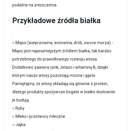
podatne na zniszczenia.
Przykładowe źródła białka
:
○ Mięso (wieprzowina, wołowina, drób, owoce morza) -
Mięso jest najważniejszym źródłem białka, tak bardzo
potrzebnego do prawidłowego rozwoju włosa.
Dodatkowo zawiera cynk, żelazo i witaminę B, dzięki
którym nasze włosy pozostają mocne i gęste.
Pamiętajmy, że włosy składają się głównie z protein,
dlatego produkty spożywcze bogate w białko dosłownie
je budują
○ Ryby
○ Mleko i przetwory mleczne
○ Jajka