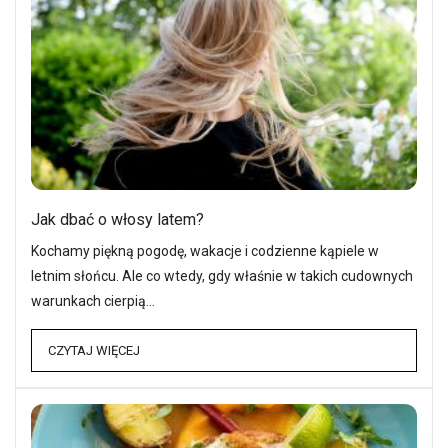
Jak dbać o włosy latem?
Kochamy piękną pogodę, wakacje i codzienne kąpiele w
letnim słońcu. Ale co wtedy, gdy właśnie w takich cudownych
warunkach cierpią…
CZYTAJ WIĘCEJ