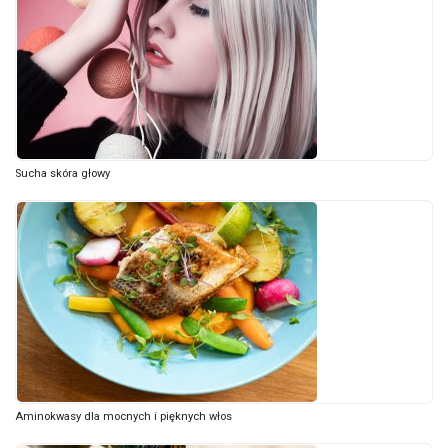
Sucha skóra głowy
Aminokwasy dla mocnych i pięknych włos