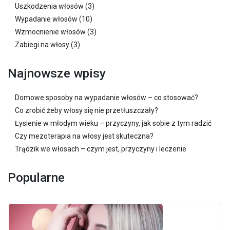
Uszkodzenia włosów
(3)
Wypadanie włosów
(10)
Wzmocnienie włosów
(3)
Zabiegi na włosy
(3)
Najnowsze wpisy
Domowe sposoby na wypadanie włosów – co stosować?
Co zrobić żeby włosy się nie przetłuszczały?
Łysienie w młodym wieku – przyczyny, jak sobie z tym radzić
Czy mezoterapia na włosy jest skuteczna?
Trądzik we włosach – czym jest, przyczyny i leczenie
Popularne