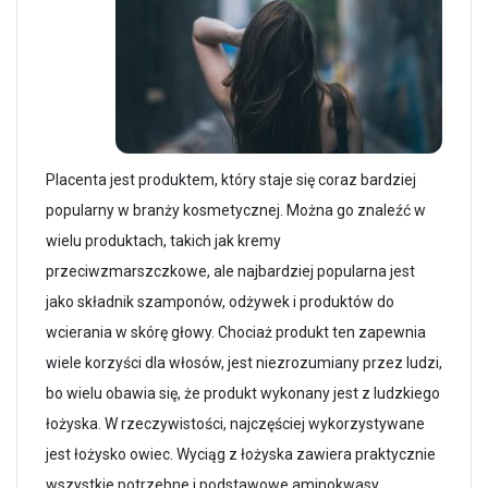
Placenta jest produktem, który staje się coraz bardziej
popularny w branży kosmetycznej. Można go znaleźć w
wielu produktach, takich jak kremy
przeciwzmarszczkowe, ale najbardziej popularna jest
jako składnik szamponów, odżywek i produktów do
wcierania w skórę głowy. Chociaż produkt ten zapewnia
wiele korzyści dla włosów, jest niezrozumiany przez ludzi,
bo wielu obawia się, że produkt wykonany jest z ludzkiego
łożyska. W rzeczywistości, najczęściej wykorzystywane
jest łożysko owiec. Wyciąg z łożyska zawiera praktycznie
wszystkie potrzebne i podstawowe aminokwasy,