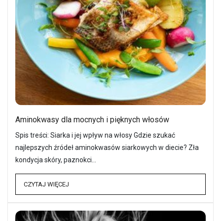
Aminokwasy dla mocnych i pięknych włosów
Spis treści: Siarka i jej wpływ na włosy Gdzie szukać
najlepszych źródeł aminokwasów siarkowych w diecie? Zła
kondycja skóry, paznokci…
CZYTAJ WIĘCEJ