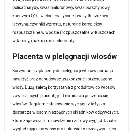
polisacharydy, kwas hialuronowy, kwas bursztynowy,
koenzym Q10, wielonienasycone kwasy tłuszczowe,
lecytynę, czynniki wzrostu, naturalne kompleksy,
rozpuszczalne w wodzie i rozpuszczalne w tłuszczach
witaminy, makro i mikroelementy.
Placenta w pielęgnacji włosów
Korzystanie z placenty do pielęgnacji włosów pomaga
nawilżyć oraz odbudować uszkodzone i przesuszone
włosy. Dużą zaletą korzystania z produktów do włosów
zawierających placentę jest eliminacja puszenia się
włosów. Regularne stosowanie wyciągu z łożyska
dostarcza włosom niezbędnych składników odżywczych,
które zapewniają im nawilżenie i zdrowy wygląd. Działa
wygładzająco na włosy oraz ułatwia rozczesywanie, co