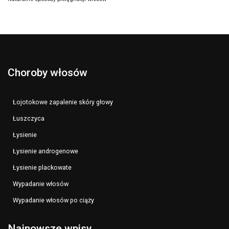
Choroby włosów
Łojotokowe zapalenie skóry głowy
Łuszczyca
Łysienie
Łysienie androgenowe
Łysienie plackowate
Wypadanie włosów
Wypadanie włosów po ciąży
Najnowsze wpisy