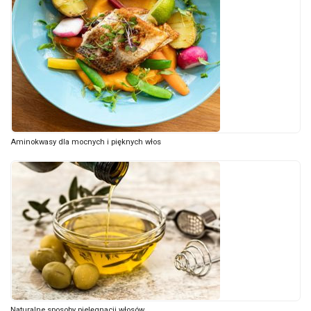
Aminokwasy dla mocnych i pięknych włos
Naturalne sposoby pielęgnacji włosów