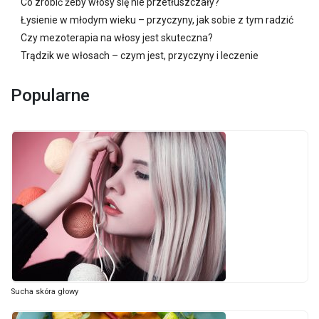
Co zrobić żeby włosy się nie przetłuszczały?
Łysienie w młodym wieku – przyczyny, jak sobie z tym radzić
Czy mezoterapia na włosy jest skuteczna?
Trądzik we włosach – czym jest, przyczyny i leczenie
Popularne
Sucha skóra głowy