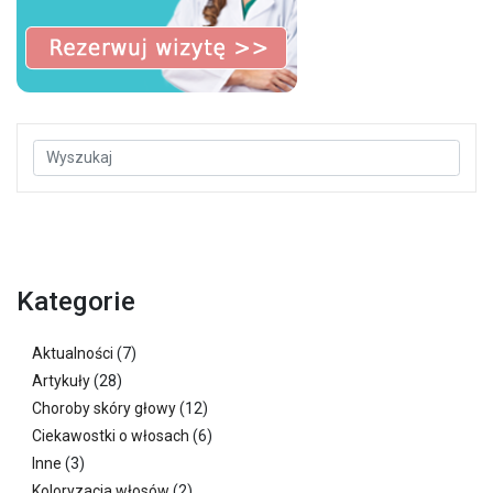
Kategorie
Aktualności
(7)
Artykuły
(28)
Choroby skóry głowy
(12)
Ciekawostki o włosach
(6)
Inne
(3)
Koloryzacja włosów
(2)