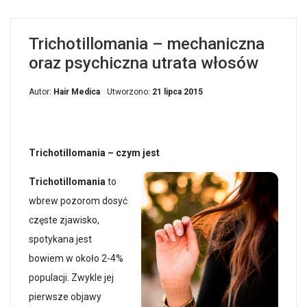
Trichotillomania – mechaniczna
oraz psychiczna utrata włosów
Autor:
Hair Medica
Utworzono:
21 lipca 2015
Trichotillomania – czym jest
Trichotillomania
to
wbrew pozorom dosyć
częste zjawisko,
spotykana jest
bowiem w około 2-4%
populacji. Zwykle jej
pierwsze objawy