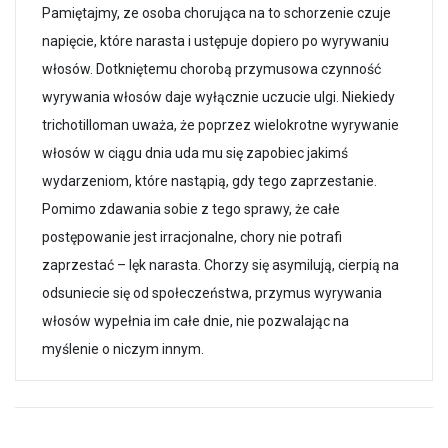
Pamiętajmy, ze osoba chorująca na to schorzenie czuje
napięcie, które narasta i ustępuje dopiero po wyrywaniu
włosów. Dotkniętemu chorobą przymusowa czynność
wyrywania włosów daje wyłącznie uczucie ulgi. Niekiedy
trichotilloman uważa, że poprzez wielokrotne wyrywanie
włosów w ciągu dnia uda mu się zapobiec jakimś
wydarzeniom, które nastąpią, gdy tego zaprzestanie.
Pomimo zdawania sobie z tego sprawy, że całe
postępowanie jest irracjonalne, chory nie potrafi
zaprzestać – lęk narasta. Chorzy się asymilują, cierpią na
odsuniecie się od społeczeństwa, przymus wyrywania
włosów wypełnia im całe dnie, nie pozwalając na
myślenie o niczym innym.