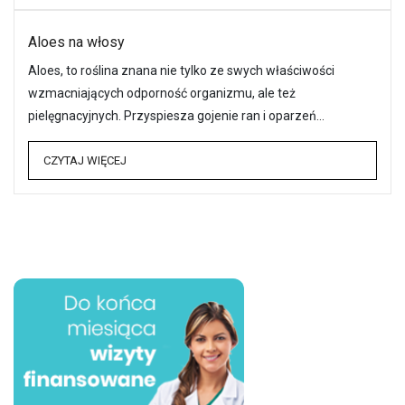
Aloes na włosy
Aloes, to roślina znana nie tylko ze swych właściwości
wzmacniających odporność organizmu, ale też
pielęgnacyjnych. Przyspiesza gojenie ran i oparzeń…
CZYTAJ WIĘCEJ