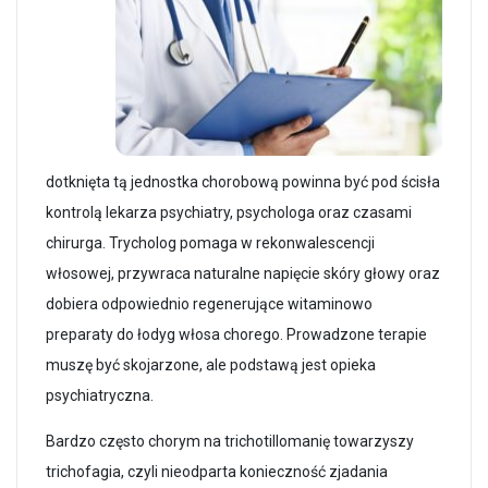
dotknięta tą jednostka chorobową powinna być pod ścisła
kontrolą lekarza psychiatry, psychologa oraz czasami
chirurga. Trycholog pomaga w rekonwalescencji
włosowej, przywraca naturalne napięcie skóry głowy oraz
dobiera odpowiednio regenerujące witaminowo
preparaty do łodyg włosa chorego. Prowadzone terapie
muszę być skojarzone, ale podstawą jest opieka
psychiatryczna.
Bardzo często chorym na trichotillomanię towarzyszy
trichofagia, czyli nieodparta konieczność zjadania