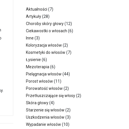
Aktualności
(7)
Artykuły
(28)
Choroby skóry głowy
(12)
h
Ciekawostki o włosach
(6)
o
Inne
(3)
Koloryzacja włosów
(2)
Kosmetyki do włosów
(7)
Łysienie
(6)
Mezoterapia
(6)
Pielęgnacja włosów
(44)
Porost włosów
(11)
Porowatość włosów
(2)
y.
Przetłuszczające się włosy
(2)
Skóra głowy
(4)
Starzenie się włosów
(2)
Uszkodzenia włosów
(3)
Wypadanie włosów
(10)