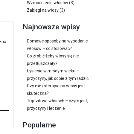
Wzmocnienie włosów
(3)
Zabiegi na włosy
(3)
Najnowsze wpisy
Domowe sposoby na wypadanie
na…
włosów – co stosować?
Co zrobić żeby włosy się nie
przetłuszczały?
Łysienie w młodym wieku –
przyczyny, jak sobie z tym radzić
Czy mezoterapia na włosy jest
skuteczna?
Trądzik we włosach – czym jest,
przyczyny i leczenie
Popularne