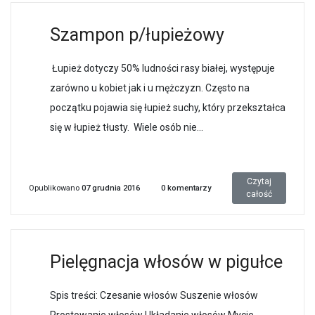
Szampon p/łupieżowy
Łupież dotyczy 50% ludności rasy białej, występuje
zarówno u kobiet jak i u mężczyzn. Często na
początku pojawia się łupież suchy, który przekształca
się w łupież tłusty. Wiele osób nie...
Czytaj
Opublikowano
07 grudnia 2016
0
komentarzy
całość
Pielęgnacja włosów w pigułce
Spis treści: Czesanie włosów Suszenie włosów
Prostowanie włosów Układanie włosów Mycie