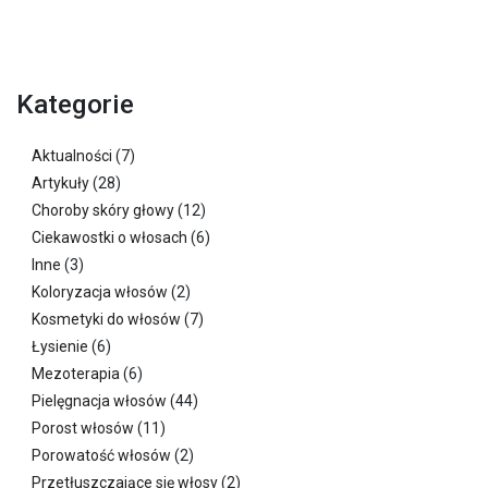
Kategorie
Aktualności
(7)
Artykuły
(28)
Choroby skóry głowy
(12)
Ciekawostki o włosach
(6)
Inne
(3)
Koloryzacja włosów
(2)
Kosmetyki do włosów
(7)
Łysienie
(6)
Mezoterapia
(6)
Pielęgnacja włosów
(44)
Porost włosów
(11)
Porowatość włosów
(2)
Przetłuszczające się włosy
(2)