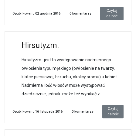
Czytaj
Opublikowano
02 grudnia 2016
0
komentarzy
całość
Hirsutyzm.
Hirsutyzm jest to występowanie nadmiernego
owłosienia typu męskiego (owłosienie na twarzy,
klatce piersiowej, brzuchu, okolicy sromu) u kobiet.
Nadmierna ilość włosów może występować
dziedzicznie, jednak może też wynikać z...
Czytaj
Opublikowano
16 listopada 2016
0
komentarzy
całość