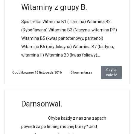
Witaminy z grupy B.
Spis treści: Witamina B1 (Tiamina) Witamina B2
(Ryboflawina) Witamina B3 (Niacyna, witamina PP)
Witamina B5 (kwas pantotenowy, pantenol)
Witamina B6 (pirydoksyna) Witamina B7 (biotyna,
witamina H) Witamina B9 (kwas foliowy)...
Czytaj
Opublikowano
16 listopada 2016
0
komentarzy
całość
Darnsonwal.
Chyba każdy z nas zna zapach
powietrza po letniej, mocnej burzy? Jest