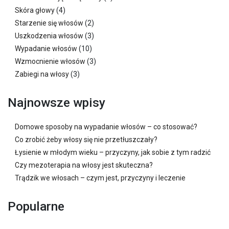
Skóra głowy
(4)
Starzenie się włosów
(2)
Uszkodzenia włosów
(3)
Wypadanie włosów
(10)
Wzmocnienie włosów
(3)
Zabiegi na włosy
(3)
Najnowsze wpisy
Domowe sposoby na wypadanie włosów – co stosować?
Co zrobić żeby włosy się nie przetłuszczały?
Łysienie w młodym wieku – przyczyny, jak sobie z tym radzić
Czy mezoterapia na włosy jest skuteczna?
Trądzik we włosach – czym jest, przyczyny i leczenie
Popularne