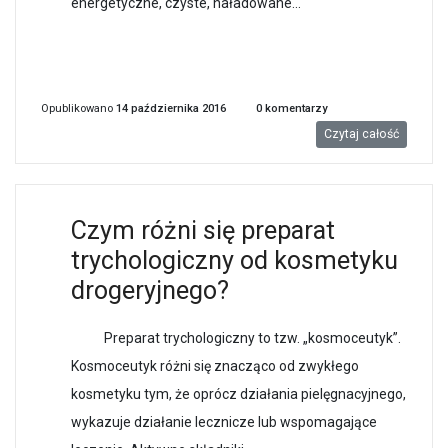
energetyczne, czyste, naładowane...
Opublikowano
14 października 2016
0
komentarzy
Czytaj całość
Czym różni się preparat
trychologiczny od kosmetyku
drogeryjnego?
Preparat trychologiczny to tzw. „kosmoceutyk”.
Kosmoceutyk różni się znacząco od zwykłego
kosmetyku tym, że oprócz działania pielęgnacyjnego,
wykazuje działanie lecznicze lub wspomagające