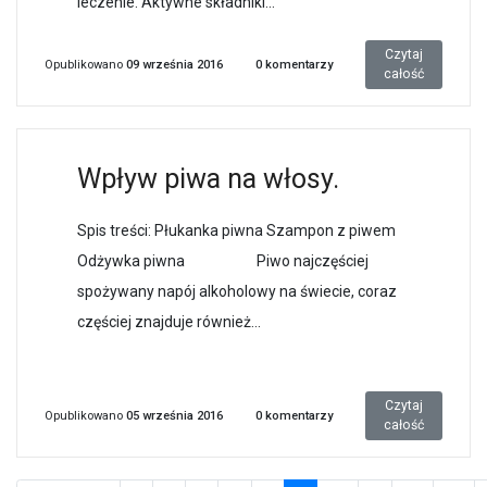
leczenie. Aktywne składniki...
Czytaj
Opublikowano
09 września 2016
0
komentarzy
całość
Wpływ piwa na włosy.
Spis treści: Płukanka piwna Szampon z piwem
Odżywka piwna Piwo najczęściej
spożywany napój alkoholowy na świecie, coraz
częściej znajduje również...
Czytaj
Opublikowano
05 września 2016
0
komentarzy
całość