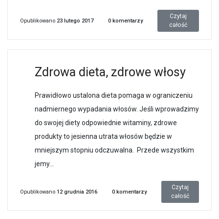
Czytaj
Opublikowano
23 lutego 2017
0
komentarzy
całość
Zdrowa dieta, zdrowe włosy
Prawidłowo ustalona dieta pomaga w ograniczeniu
nadmiernego wypadania włosów. Jeśli wprowadzimy
do swojej diety odpowiednie witaminy, zdrowe
produkty to jesienna utrata włosów będzie w
mniejszym stopniu odczuwalna. Przede wszystkim
jemy...
Czytaj
Opublikowano
12 grudnia 2016
0
komentarzy
całość